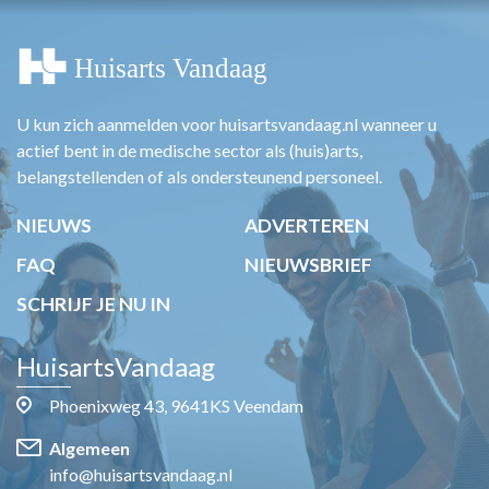
U kun zich aanmelden voor huisartsvandaag.nl wanneer u
actief bent in de medische sector als (huis)arts,
belangstellenden of als ondersteunend personeel.
NIEUWS
ADVERTEREN
FAQ
NIEUWSBRIEF
SCHRIJF JE NU IN
HuisartsVandaag
Phoenixweg 43, 9641KS Veendam
Algemeen
info@huisartsvandaag.nl