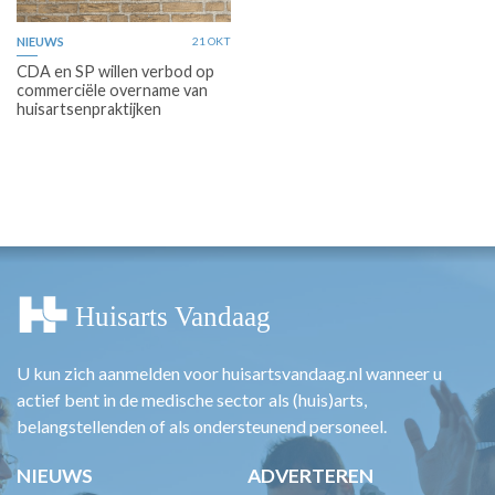
NIEUWS
21 OKT
CDA en SP willen verbod op
commerciële overname van
huisartsenpraktijken
U kun zich aanmelden voor huisartsvandaag.nl wanneer u
actief bent in de medische sector als (huis)arts,
belangstellenden of als ondersteunend personeel.
NIEUWS
ADVERTEREN