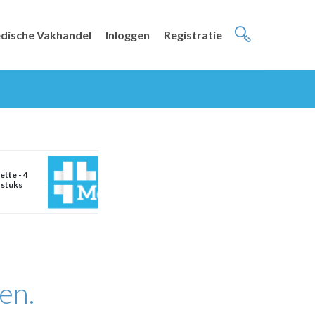
dische Vakhandel
Inloggen
Registratie
ette - 4
 stuks
en.