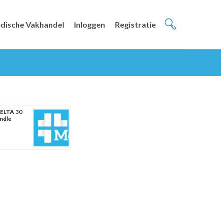
dische Vakhandel
Inloggen
Registratie
ELTA 30
ndle