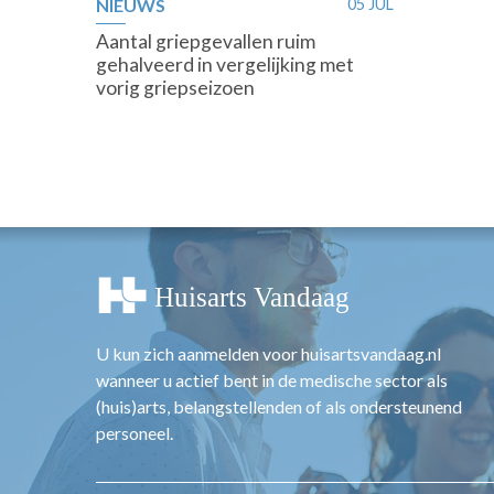
NIEUWS
05 JUL
Aantal griepgevallen ruim
gehalveerd in vergelijking met
vorig griepseizoen
U kun zich aanmelden voor huisartsvandaag.nl
wanneer u actief bent in de medische sector als
(huis)arts, belangstellenden of als ondersteunend
personeel.