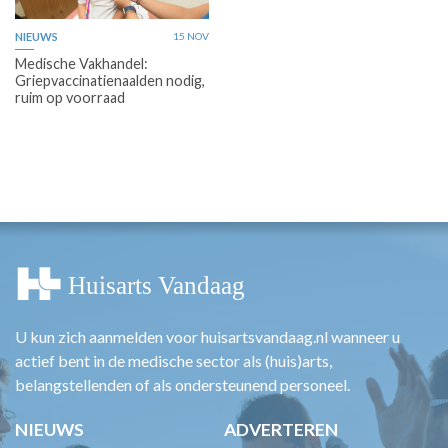
NIEUWS
15 NOV
Medische Vakhandel:
Griepvaccinatienaalden nodig,
ruim op voorraad
U kun zich aanmelden voor huisartsvandaag.nl wanneer u
actief bent in de medische sector als (huis)arts,
belangstellenden of als ondersteunend personeel.
NIEUWS
ADVERTEREN