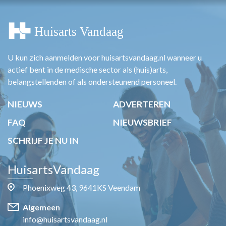
U kun zich aanmelden voor huisartsvandaag.nl wanneer u
actief bent in de medische sector als (huis)arts,
belangstellenden of als ondersteunend personeel.
NIEUWS
ADVERTEREN
FAQ
NIEUWSBRIEF
SCHRIJF JE NU IN
HuisartsVandaag
Phoenixweg 43, 9641KS Veendam
Algemeen
info@huisartsvandaag.nl