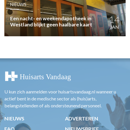
HUISARTSENPOST
NIEUWS
PRAKTIJKZAKEN
TARIEVEN
14
Een nacht- en weekendapotheek in
Westland blijkt geen haalbare kaart
VPHUISARTSEN
JAN
MEDISCHE VAKHANDEL
INLOGGEN
REGISTRATIE
U kun zich aanmelden voor huisartsvandaag.nl wanneer u
actief bent in de medische sector als (huis)arts,
belangstellenden of als ondersteunend personeel.
NIEUWS
ADVERTEREN
FAQ
NIEUWSBRIEF