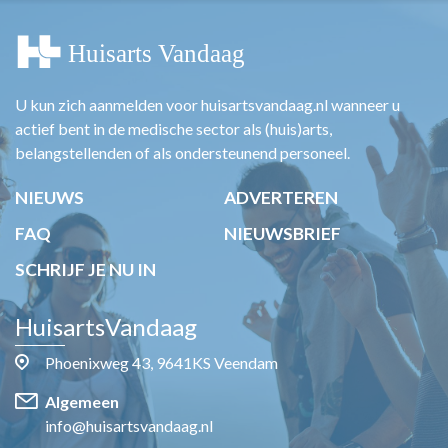
U kun zich aanmelden voor huisartsvandaag.nl wanneer u
actief bent in de medische sector als (huis)arts,
belangstellenden of als ondersteunend personeel.
NIEUWS
ADVERTEREN
FAQ
NIEUWSBRIEF
SCHRIJF JE NU IN
HuisartsVandaag
Phoenixweg 43, 9641KS Veendam
Algemeen
info@huisartsvandaag.nl