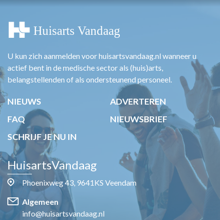
U kun zich aanmelden voor huisartsvandaag.nl wanneer u
actief bent in de medische sector als (huis)arts,
belangstellenden of als ondersteunend personeel.
NIEUWS
ADVERTEREN
FAQ
NIEUWSBRIEF
SCHRIJF JE NU IN
HuisartsVandaag
Phoenixweg 43, 9641KS Veendam
Algemeen
info@huisartsvandaag.nl