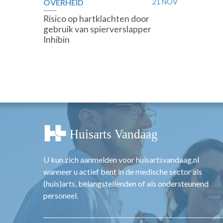
OVERHEID
21 NOV
Risico op hartklachten door
gebruik van spierverslapper
Inhibin
U kun zich aanmelden voor huisartsvandaag.nl
wanneer u actief bent in de medische sector als
(huis)arts, belangstellenden of als ondersteunend
personeel.