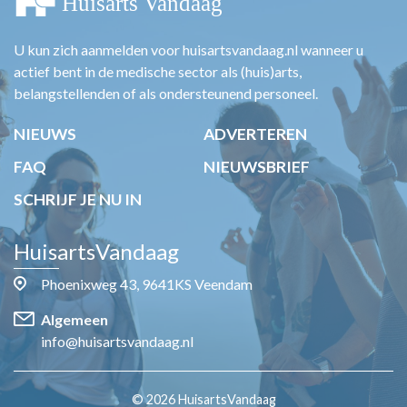
U kun zich aanmelden voor huisartsvandaag.nl wanneer u
actief bent in de medische sector als (huis)arts,
belangstellenden of als ondersteunend personeel.
NIEUWS
ADVERTEREN
FAQ
NIEUWSBRIEF
SCHRIJF JE NU IN
HuisartsVandaag
Phoenixweg 43, 9641KS Veendam
Algemeen
info@huisartsvandaag.nl
© 2026 HuisartsVandaag