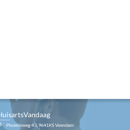
HuisartsVandaag
Phoenixweg 43, 9641KS Veendam