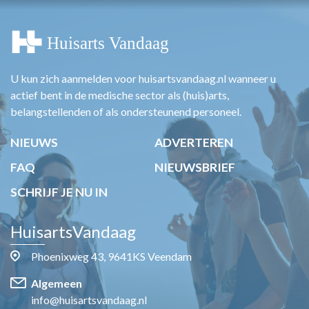
U kun zich aanmelden voor huisartsvandaag.nl wanneer u
actief bent in de medische sector als (huis)arts,
belangstellenden of als ondersteunend personeel.
NIEUWS
ADVERTEREN
FAQ
NIEUWSBRIEF
SCHRIJF JE NU IN
HuisartsVandaag
Phoenixweg 43, 9641KS Veendam
Algemeen
info@huisartsvandaag.nl