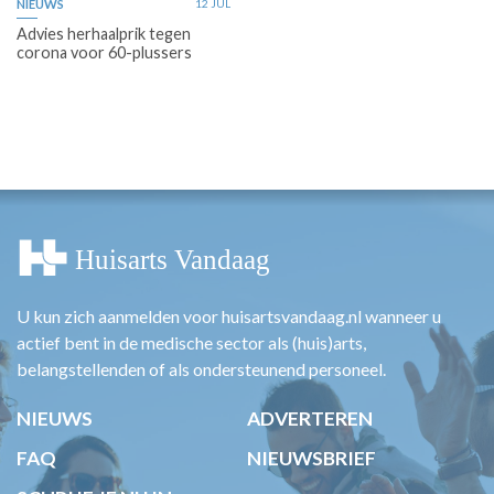
NIEUWS
12 JUL
Advies herhaalprik tegen
corona voor 60-plussers
U kun zich aanmelden voor huisartsvandaag.nl wanneer u
actief bent in de medische sector als (huis)arts,
belangstellenden of als ondersteunend personeel.
NIEUWS
ADVERTEREN
FAQ
NIEUWSBRIEF