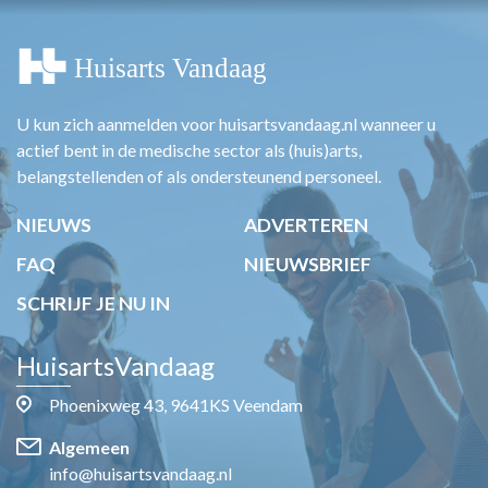
U kun zich aanmelden voor huisartsvandaag.nl wanneer u
actief bent in de medische sector als (huis)arts,
belangstellenden of als ondersteunend personeel.
NIEUWS
ADVERTEREN
FAQ
NIEUWSBRIEF
SCHRIJF JE NU IN
HuisartsVandaag
Phoenixweg 43, 9641KS Veendam
Algemeen
info@huisartsvandaag.nl