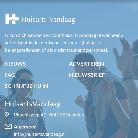
U kun zich aanmelden voor huisartsvandaag.nl wanneer u
actief bent in de medische sector als (huis)arts,
belangstellenden of als ondersteunend personeel.
NIEUWS
ADVERTEREN
FAQ
NIEUWSBRIEF
SCHRIJF JE NU IN
HuisartsVandaag
Phoenixweg 43, 9641KS Veendam
Algemeen
info@huisartsvandaag.nl