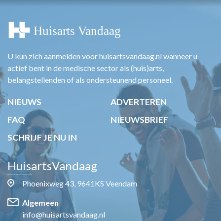
U kun zich aanmelden voor huisartsvandaag.nl wanneer u
actief bent in de medische sector als (huis)arts,
belangstellenden of als ondersteunend personeel.
NIEUWS
ADVERTEREN
FAQ
NIEUWSBRIEF
SCHRIJF JE NU IN
HuisartsVandaag
Phoenixweg 43, 9641KS Veendam
Algemeen
info@huisartsvandaag.nl