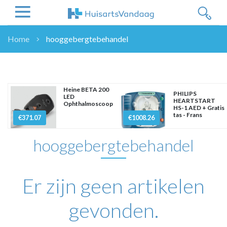
Home
hooggebergtebehandel
NIEUWS
NIEUWS
OVERHEID
Heine BETA 200
PHILIPS
LED
WETENSCHAP
HEARTSTART
Ophthalmoscoop
HS-1 AED + Gratis
ZORGVERZEKERAARS
tas - Frans
€371.07
€1008.26
ICT
hooggebergtebehandel
NASCHOLINGEN
DOSSIER
ENQUÊTES
Er zijn geen artikelen
NHG
LHV
gevonden.
OPINIE