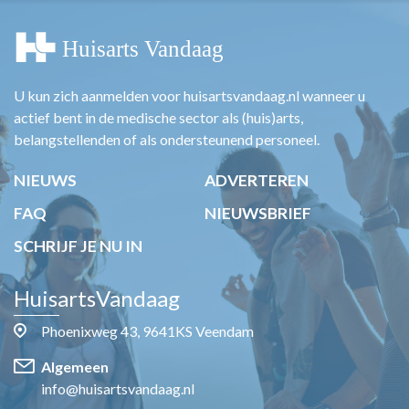
U kun zich aanmelden voor huisartsvandaag.nl wanneer u
actief bent in de medische sector als (huis)arts,
belangstellenden of als ondersteunend personeel.
NIEUWS
ADVERTEREN
FAQ
NIEUWSBRIEF
SCHRIJF JE NU IN
HuisartsVandaag
Phoenixweg 43, 9641KS Veendam
Algemeen
info@huisartsvandaag.nl