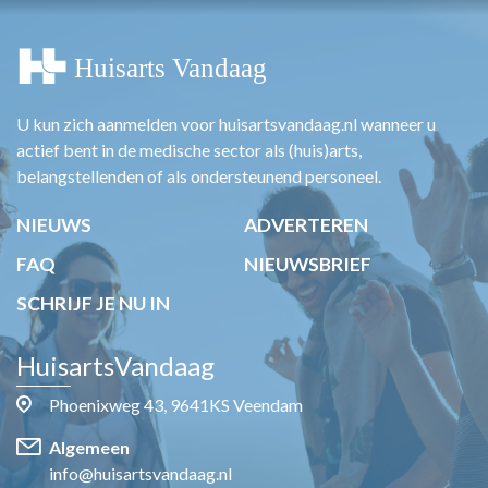
U kun zich aanmelden voor huisartsvandaag.nl wanneer u
actief bent in de medische sector als (huis)arts,
belangstellenden of als ondersteunend personeel.
NIEUWS
ADVERTEREN
FAQ
NIEUWSBRIEF
SCHRIJF JE NU IN
HuisartsVandaag
Phoenixweg 43, 9641KS Veendam
Algemeen
info@huisartsvandaag.nl