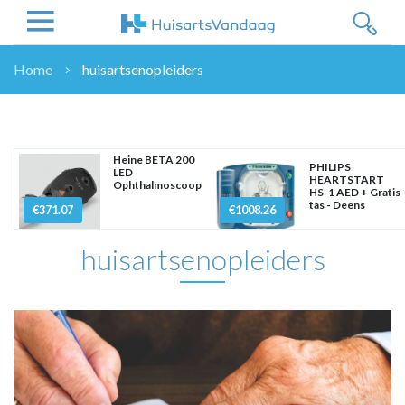
Home
huisartsenopleiders
NIEUWS
NIEUWS
OVERHEID
Heine BETA 200
PHILIPS
LED
WETENSCHAP
HEARTSTART
Ophthalmoscoop
HS-1 AED + Gratis
ZORGVERZEKERAARS
tas - Deens
€371.07
€1008.26
ICT
huisartsenopleiders
NASCHOLINGEN
DOSSIER
ENQUÊTES
NHG
LHV
OPINIE