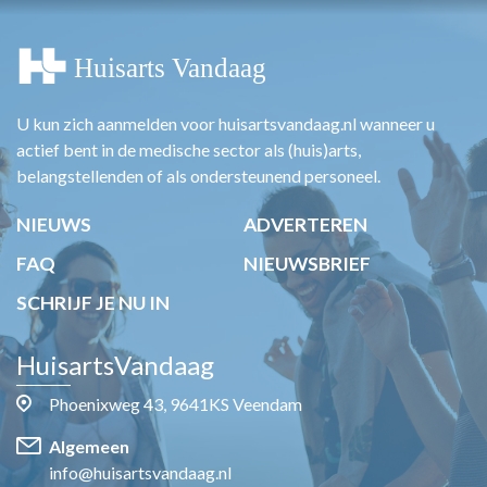
U kun zich aanmelden voor huisartsvandaag.nl wanneer u
actief bent in de medische sector als (huis)arts,
belangstellenden of als ondersteunend personeel.
NIEUWS
ADVERTEREN
FAQ
NIEUWSBRIEF
SCHRIJF JE NU IN
HuisartsVandaag
Phoenixweg 43, 9641KS Veendam
Algemeen
info@huisartsvandaag.nl