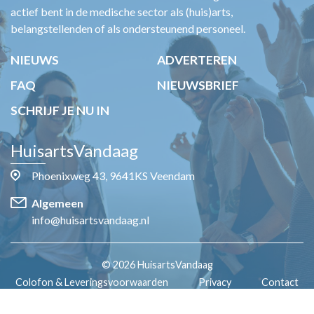
actief bent in de medische sector als (huis)arts,
belangstellenden of als ondersteunend personeel.
NIEUWS
ADVERTEREN
FAQ
NIEUWSBRIEF
SCHRIJF JE NU IN
HuisartsVandaag
Phoenixweg 43, 9641KS Veendam
Algemeen
info@huisartsvandaag.nl
© 2026 HuisartsVandaag
Colofon & Leveringsvoorwaarden
Privacy
Contact