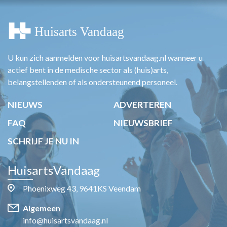
U kun zich aanmelden voor huisartsvandaag.nl wanneer u
actief bent in de medische sector als (huis)arts,
belangstellenden of als ondersteunend personeel.
NIEUWS
ADVERTEREN
FAQ
NIEUWSBRIEF
SCHRIJF JE NU IN
HuisartsVandaag
Phoenixweg 43, 9641KS Veendam
Algemeen
info@huisartsvandaag.nl