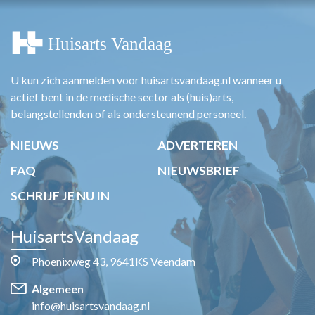
U kun zich aanmelden voor huisartsvandaag.nl wanneer u
actief bent in de medische sector als (huis)arts,
belangstellenden of als ondersteunend personeel.
NIEUWS
ADVERTEREN
FAQ
NIEUWSBRIEF
SCHRIJF JE NU IN
HuisartsVandaag
Phoenixweg 43, 9641KS Veendam
Algemeen
info@huisartsvandaag.nl