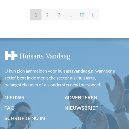
1
2
3
…
12
U kun zich aanmelden voor huisartsvandaag.nl wanneer u
actief bent in de medische sector als (huis)arts,
belangstellenden of als ondersteunend personeel.
NIEUWS
ADVERTEREN
FAQ
NIEUWSBRIEF
SCHRIJF JE NU IN