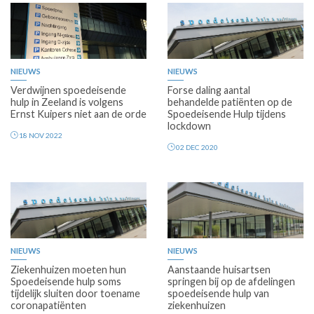
NIEUWS
NIEUWS
Verdwijnen spoedeisende
Forse daling aantal
hulp in Zeeland is volgens
behandelde patiënten op de
Ernst Kuipers niet aan de orde
Spoedeisende Hulp tijdens
lockdown
18 NOV 2022
02 DEC 2020
NIEUWS
NIEUWS
Ziekenhuizen moeten hun
Aanstaande huisartsen
Spoedeisende hulp soms
springen bij op de afdelingen
tijdelijk sluiten door toename
spoedeisende hulp van
coronapatiënten
ziekenhuizen