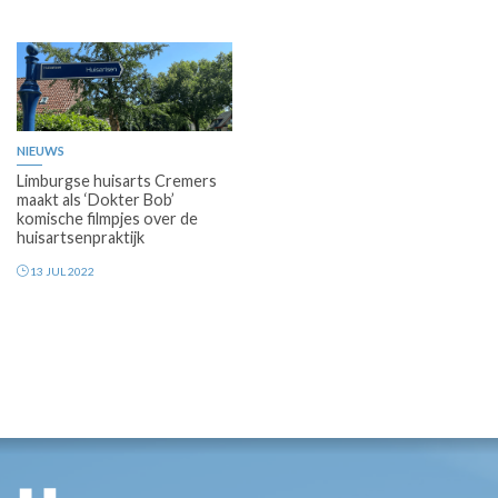
NIEUWS
Limburgse huisarts Cremers
maakt als ‘Dokter Bob’
komische filmpjes over de
huisartsenpraktijk
13 JUL 2022