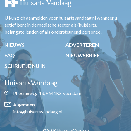
U kun zich aanmelden voor huisartsvandaag.nl wanneer u
actief bent in de medische sector als (huis)arts,
belangstellenden of als ondersteunend personeel.
NIEUWS
ADVERTEREN
FAQ
NIEUWSBRIEF
SCHRIJF JE NU IN
HuisartsVandaag
Phoenixweg 43, 9641KS Veendam
Algemeen
info@huisartsvandaag.nl
© 2026 HuisartsVandaag