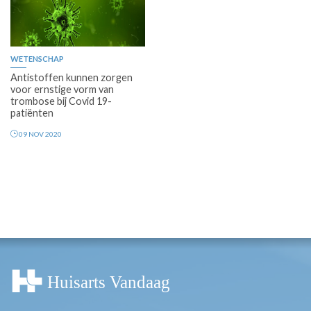
WETENSCHAP
Antistoffen kunnen zorgen
voor ernstige vorm van
trombose bij Covid 19-
patiënten
09 NOV 2020