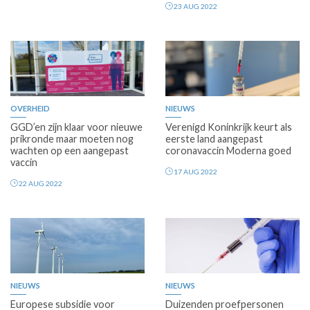
23 AUG 2022
OVERHEID
NIEUWS
GGD’en zijn klaar voor nieuwe
Verenigd Koninkrijk keurt als
prikronde maar moeten nog
eerste land aangepast
wachten op een aangepast
coronavaccin Moderna goed
vaccin
17 AUG 2022
22 AUG 2022
NIEUWS
NIEUWS
Europese subsidie voor
Duizenden proefpersonen