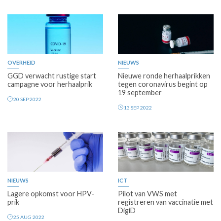
OVERHEID
NIEUWS
GGD verwacht rustige start
Nieuwe ronde herhaalprikken
campagne voor herhaalprik
tegen coronavirus begint op
19 september
20 SEP 2022
13 SEP 2022
NIEUWS
ICT
Lagere opkomst voor HPV-
Pilot van VWS met
prik
registreren van vaccinatie met
DigiD
25 AUG 2022