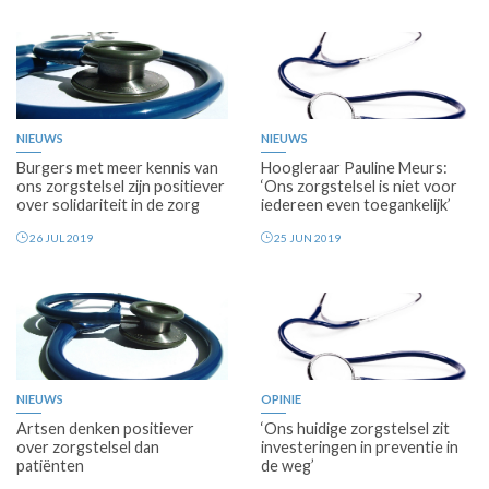
NIEUWS
NIEUWS
Burgers met meer kennis van
Hoogleraar Pauline Meurs:
ons zorgstelsel zijn positiever
‘Ons zorgstelsel is niet voor
over solidariteit in de zorg
iedereen even toegankelijk’
26 JUL 2019
25 JUN 2019
NIEUWS
OPINIE
Artsen denken positiever
‘Ons huidige zorgstelsel zit
over zorgstelsel dan
investeringen in preventie in
patiënten
de weg’