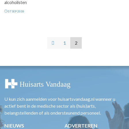
alcoholisten
07 SEP 2018
1
2
U kun zich aanmelden voor huisartsvandaag.nl wanneer u
actief bent in de medische sector als (huis)arts,
belangstellenden of als ondersteunend personeel.
NIEUWS
ADVERTEREN