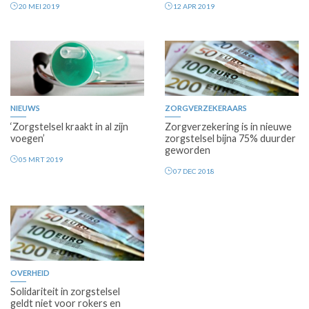
20 MEI 2019
12 APR 2019
NIEUWS
ZORGVERZEKERAARS
‘Zorgstelsel kraakt in al zijn
Zorgverzekering is in nieuwe
voegen’
zorgstelsel bijna 75% duurder
geworden
05 MRT 2019
07 DEC 2018
OVERHEID
Solidariteit in zorgstelsel
geldt niet voor rokers en