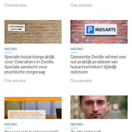
29 AUG 2023
08 JUN 2023
Premium
Premium
NIEUWS
NIEUWS
Speciale huisartsenpraktijk
Gemeente Zwolle wil met een
voor Oekraïners in Zwolle.
nul-praktijk probleem van
Speciale aandacht voor
huisartsentekort tijdelijk
psychische zorgvraag
oplossen
30 JAN 2023
26 JAN 2023
Premium
NIEUWS
NIEUWS