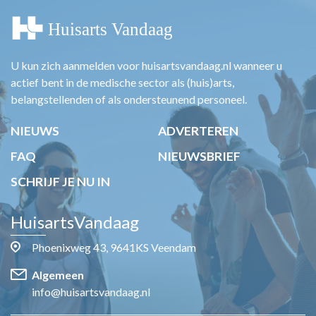
U kun zich aanmelden voor huisartsvandaag.nl wanneer u
actief bent in de medische sector als (huis)arts,
belangstellenden of als ondersteunend personeel.
NIEUWS
ADVERTEREN
FAQ
NIEUWSBRIEF
SCHRIJF JE NU IN
HuisartsVandaag
Phoenixweg 43, 9641KS Veendam
Algemeen
info@huisartsvandaag.nl