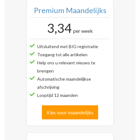
Premium Maandelijks
3,34
per week
Uitsluitend met BIG registratie
Toegang tot alle artikelen
Help ons u relevant nieuws te
brengen
Automatische maandelijkse
afschrijving
Looptijd 12 maanden
Kies voor maandelijks