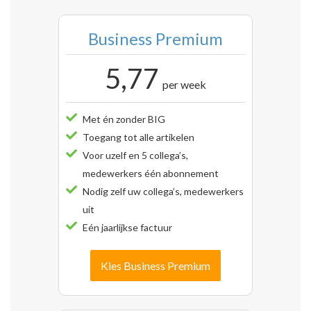
Business Premium
5,77
per week
Met én zonder BIG
Toegang tot alle artikelen
Voor uzelf en 5 collega’s,
medewerkers één abonnement
Nodig zelf uw collega’s, medewerkers
uit
Eén jaarlijkse factuur
Kies Business Premium