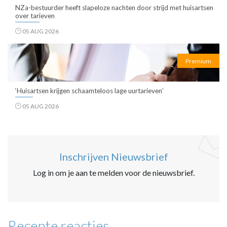
NZa-bestuurder heeft slapeloze nachten door strijd met huisartsen
over tarieven
05 AUG 2026
Premium
‘Huisartsen krijgen schaamteloos lage uurtarieven’
05 AUG 2026
Inschrijven Nieuwsbrief
Log in om je aan te melden voor de nieuwsbrief.
Recente reacties