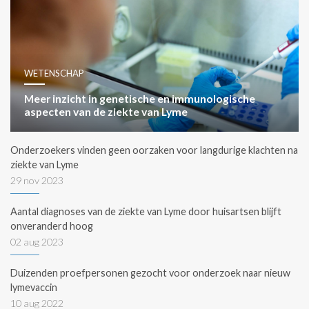
WETENSCHAP
Meer inzicht in genetische en immunologische
aspecten van de ziekte van Lyme
Onderzoekers vinden geen oorzaken voor langdurige klachten na
ziekte van Lyme
29 nov 2023
Aantal diagnoses van de ziekte van Lyme door huisartsen blijft
onveranderd hoog
02 aug 2023
Duizenden proefpersonen gezocht voor onderzoek naar nieuw
lymevaccin
10 aug 2022