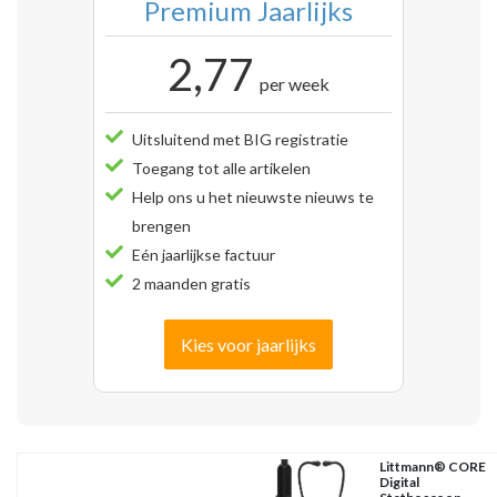
Premium Jaarlijks
2,77
per week
Uitsluitend met BIG registratie
Toegang tot alle artikelen
Help ons u het nieuwste nieuws te
brengen
Eén jaarlijkse factuur
2 maanden gratis
Kies voor jaarlijks
Littmann® CORE
Digital