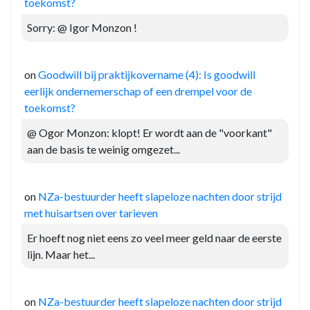
toekomst?
Sorry: @ Igor Monzon !
on
Goodwill bij praktijkovername (4): Is goodwill
eerlijk ondernemerschap of een drempel voor de
toekomst?
@ Ogor Monzon: klopt! Er wordt aan de "voorkant"
aan de basis te weinig omgezet...
on
NZa-bestuurder heeft slapeloze nachten door strijd
met huisartsen over tarieven
Er hoeft nog niet eens zo veel meer geld naar de eerste
lijn. Maar het...
on
NZa-bestuurder heeft slapeloze nachten door strijd