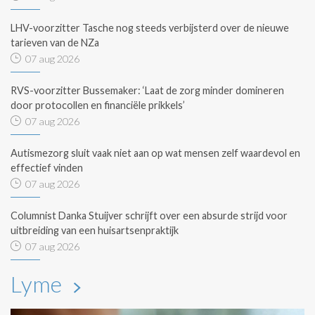
LHV-voorzitter Tasche nog steeds verbijsterd over de nieuwe
tarieven van de NZa
07 aug 2026
RVS-voorzitter Bussemaker: ‘Laat de zorg minder domineren
door protocollen en financiële prikkels’
07 aug 2026
Autismezorg sluit vaak niet aan op wat mensen zelf waardevol en
effectief vinden
07 aug 2026
Columnist Danka Stuijver schrijft over een absurde strijd voor
uitbreiding van een huisartsenpraktijk
07 aug 2026
Lyme