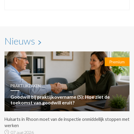
Nieuws
Premium
PRAKTIJKZAKEN
Goodwill bij praktijkovername (5): Hoe ziet de
toekomst van goodwill eruit?
Huisarts in Rhoon moet van de inspectie onmiddellijk stoppen met
werken
07 aug 2026