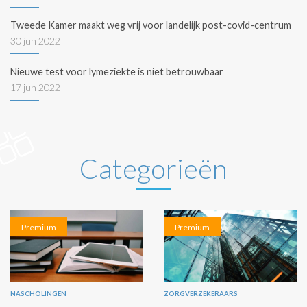
Tweede Kamer maakt weg vrij voor landelijk post-covid-centrum
30 jun 2022
Nieuwe test voor lymeziekte is niet betrouwbaar
17 jun 2022
Categorieën
Premium
Premium
NASCHOLINGEN
ZORGVERZEKERAARS