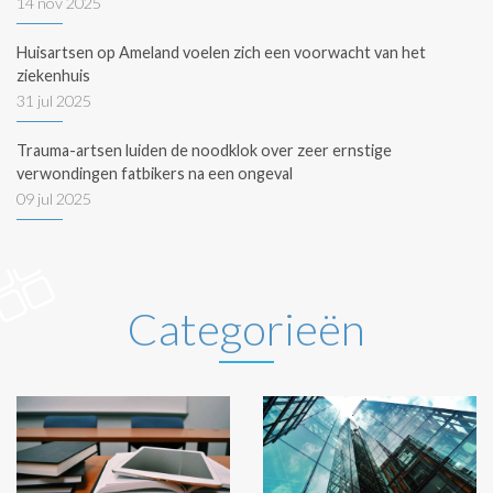
14 nov 2025
Huisartsen op Ameland voelen zich een voorwacht van het
ziekenhuis
31 jul 2025
Trauma-artsen luiden de noodklok over zeer ernstige
verwondingen fatbikers na een ongeval
09 jul 2025
Categorieën