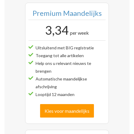
Premium Maandelijks
3,34
per week
Uitsluitend met BIG registratie
Toegang tot alle artikelen
Help ons u relevant nieuws te
brengen
Automatische maandelijkse
afschrijving
Looptijd 12 maanden
Kies voor maandelijks