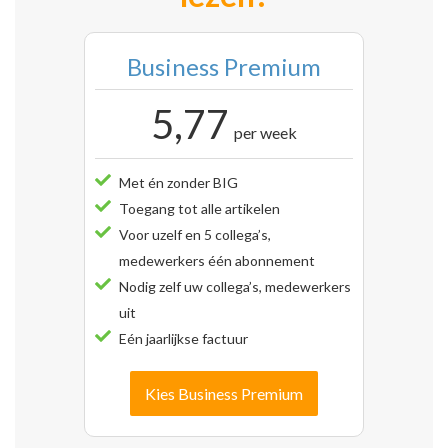
Business Premium
5,77
per week
Met én zonder BIG
Toegang tot alle artikelen
Voor uzelf en 5 collega’s,
medewerkers één abonnement
Nodig zelf uw collega’s, medewerkers
uit
Eén jaarlijkse factuur
Kies Business Premium