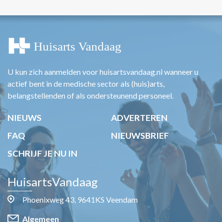
U kun zich aanmelden voor huisartsvandaag.nl wanneer u
actief bent in de medische sector als (huis)arts,
belangstellenden of als ondersteunend personeel.
NIEUWS
ADVERTEREN
FAQ
NIEUWSBRIEF
SCHRIJF JE NU IN
HuisartsVandaag
Phoenixweg 43, 9641KS Veendam
Algemeen