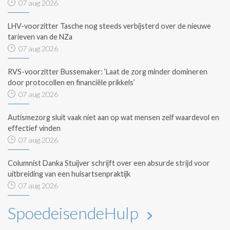
07 aug 2026
LHV-voorzitter Tasche nog steeds verbijsterd over de nieuwe
tarieven van de NZa
07 aug 2026
RVS-voorzitter Bussemaker: ‘Laat de zorg minder domineren
door protocollen en financiële prikkels’
07 aug 2026
Autismezorg sluit vaak niet aan op wat mensen zelf waardevol en
effectief vinden
07 aug 2026
Columnist Danka Stuijver schrijft over een absurde strijd voor
uitbreiding van een huisartsenpraktijk
07 aug 2026
SpoedeisendeHulp