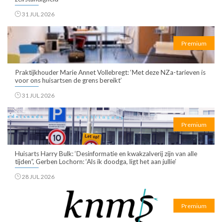
31 JUL 2026
Premium
Praktijkhouder Marie Annet Vollebregt: ‘Met deze NZa-tarieven is
voor ons huisartsen de grens bereikt’
31 JUL 2026
Premium
Huisarts Harry Bulk: ‘Desinformatie en kwakzalverij zijn van alle
tijden”, Gerben Lochorn: ‘Als ik doodga, ligt het aan jullie’
28 JUL 2026
Premium