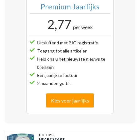
Premium Jaarlijks
2,77
per week
Uitsluitend met BIG registratie
Toegang tot alle artikelen
Help ons u het nieuwste nieuws te
brengen
Eén jaarlijkse factuur
2 maanden gratis
Kies voor jaarlijks
PHILIPS
HEARTSTART