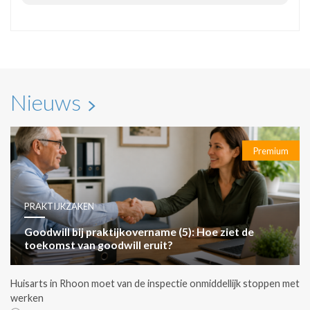
Nieuws
Premium
PRAKTIJKZAKEN
Goodwill bij praktijkovername (5): Hoe ziet de
toekomst van goodwill eruit?
Huisarts in Rhoon moet van de inspectie onmiddellijk stoppen met
werken