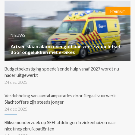
Premium
NIEUWS
Artsen slaan alarm over golf aan zeer zwaar letsel
door ongelukken met e-bikes
Budgetbekostiging spoedeisende hulp vanaf 2027 wordt nu
nader uitgewerkt
24 dec 2025
Verdubbeling van aantal amputaties door illegaal vuurwerk.
Slachtoffers zijn steeds jonger
24 dec 2025
Bliksemonderzoek op SEH-afdelingen in ziekenhuizen naar
nicotinegebruik patiënten