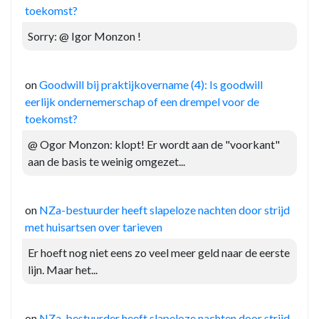
toekomst?
Sorry: @ Igor Monzon !
on
Goodwill bij praktijkovername (4): Is goodwill
eerlijk ondernemerschap of een drempel voor de
toekomst?
@ Ogor Monzon: klopt! Er wordt aan de "voorkant"
aan de basis te weinig omgezet...
on
NZa-bestuurder heeft slapeloze nachten door strijd
met huisartsen over tarieven
Er hoeft nog niet eens zo veel meer geld naar de eerste
lijn. Maar het...
on
NZa-bestuurder heeft slapeloze nachten door strijd