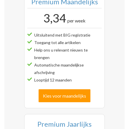
Premium Maandelijks
3,34
per week
Uitsluitend met BIG registratie
Toegang tot alle artikelen
Help ons u relevant nieuws te
brengen
Automatische maandelijkse
afschrijving
Looptijd 12 maanden
Kies voor maandelijks
Premium Jaarlijks