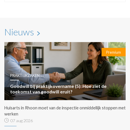
Nieuws
Premium
PRAKTIJKZAKEN
Goodwill bij praktijkovername (5): Hoe ziet de
toekomst van goodwill eruit?
Huisarts in Rhoon moet van de inspectie onmiddellijk stoppen met
werken
07 aug 2026