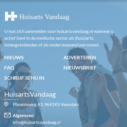
U kun zich aanmelden voor huisartsvandaag.nl wanneer u
actief bent in de medische sector als (huis)arts,
belangstellenden of als ondersteunend personeel.
NIEUWS
ADVERTEREN
FAQ
NIEUWSBRIEF
SCHRIJF JE NU IN
HuisartsVandaag
Phoenixweg 43, 9641KS Veendam
Algemeen
info@huisartsvandaag.nl