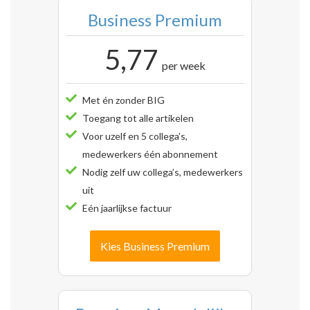
Business Premium
5,77
per week
Met én zonder BIG
Toegang tot alle artikelen
Voor uzelf en 5 collega’s,
medewerkers één abonnement
Nodig zelf uw collega’s, medewerkers
uit
Eén jaarlijkse factuur
Kies Business Premium