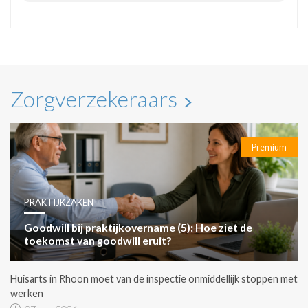
Zorgverzekeraars
Premium
PRAKTIJKZAKEN
Goodwill bij praktijkovername (5): Hoe ziet de
toekomst van goodwill eruit?
Huisarts in Rhoon moet van de inspectie onmiddellijk stoppen met
werken