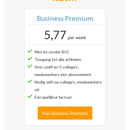
Business Premium
5,77
per week
Met én zonder BIG
Toegang tot alle artikelen
Voor uzelf en 5 collega’s,
medewerkers één abonnement
Nodig zelf uw collega’s, medewerkers
uit
Eén jaarlijkse factuur
Kies Business Premium