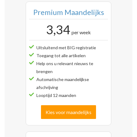
Premium Maandelijks
3,34
per week
Uitsluitend met BIG registratie
Toegang tot alle artikelen
Help ons u relevant nieuws te
brengen
Automatische maandelijkse
afschrijving
Looptijd 12 maanden
Kies voor maandelijks