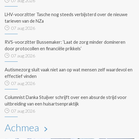
07 aug 2026
LHV-voorzitter Tasche nog steeds verbijsterd over de nieuwe
tarieven van de NZa
07 aug 2026
RVS-voorzitter Bussemaker: ‘Laat de zorg minder domineren
door protocollen en financiële prikkels’
07 aug 2026
Autismezorg sluit vaak niet aan op wat mensen zelf waardevol en
effectief vinden
07 aug 2026
Columnist Danka Stuijver schrijft over een absurde strijd voor
uitbreiding van een huisartsenpraktijk
07 aug 2026
Achmea