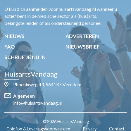
U kun zich aanmelden voor huisartsvandaag.nl wanneer u
actief bent in de medische sector als (huis)arts,
belangstellenden of als ondersteunend personeel.
NIEUWS
ADVERTEREN
FAQ
NIEUWSBRIEF
SCHRIJF JE NU IN
HuisartsVandaag
Phoenixweg 43, 9641KS Veendam
Algemeen
info@huisartsvandaag.nl
© 2026 HuisartsVandaag
Colofon & Leveringsvoorwaarden
Privacy
Contact