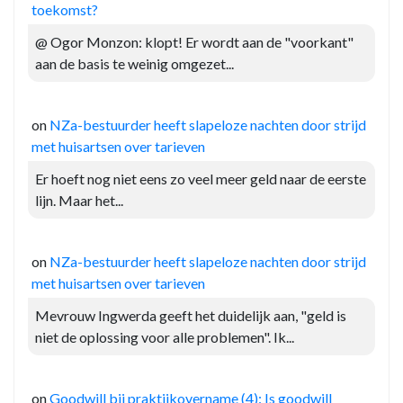
toekomst?
@ Ogor Monzon: klopt! Er wordt aan de "voorkant"
aan de basis te weinig omgezet...
on
NZa-bestuurder heeft slapeloze nachten door strijd
met huisartsen over tarieven
Er hoeft nog niet eens zo veel meer geld naar de eerste
lijn. Maar het...
on
NZa-bestuurder heeft slapeloze nachten door strijd
met huisartsen over tarieven
Mevrouw Ingwerda geeft het duidelijk aan, "geld is
niet de oplossing voor alle problemen". Ik...
on
Goodwill bij praktijkovername (4): Is goodwill