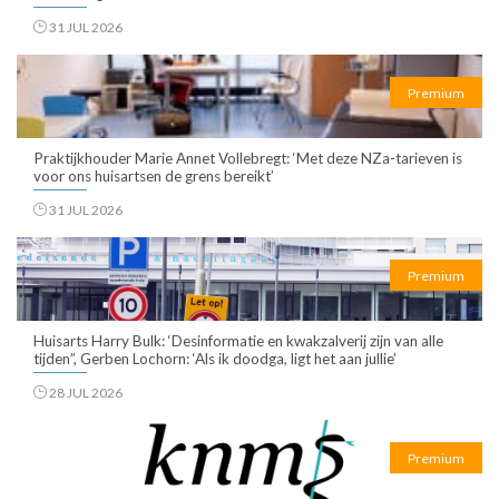
31 JUL 2026
Premium
Praktijkhouder Marie Annet Vollebregt: ‘Met deze NZa-tarieven is
voor ons huisartsen de grens bereikt’
31 JUL 2026
Premium
Huisarts Harry Bulk: ‘Desinformatie en kwakzalverij zijn van alle
tijden”, Gerben Lochorn: ‘Als ik doodga, ligt het aan jullie’
28 JUL 2026
Premium