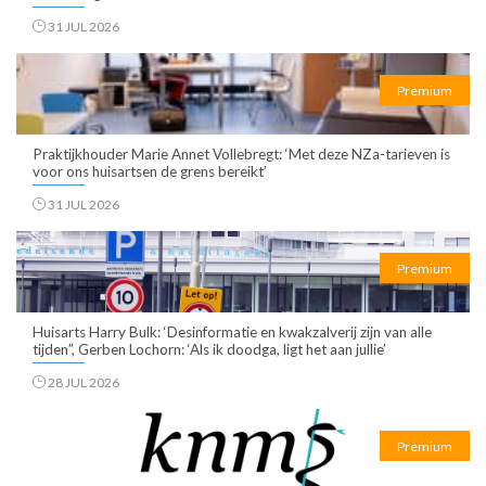
31 JUL 2026
Premium
Praktijkhouder Marie Annet Vollebregt: ‘Met deze NZa-tarieven is
voor ons huisartsen de grens bereikt’
31 JUL 2026
Premium
Huisarts Harry Bulk: ‘Desinformatie en kwakzalverij zijn van alle
tijden”, Gerben Lochorn: ‘Als ik doodga, ligt het aan jullie’
28 JUL 2026
Premium