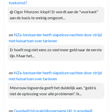
toekomst?
@ Ogor Monzon: klopt! Er wordt aan de "voorkant"
aan de basis te weinig omgezet...
on
NZa-bestuurder heeft slapeloze nachten door strijd
met huisartsen over tarieven
Er hoeft nog niet eens zo veel meer geld naar de eerste
lijn. Maar het...
on
NZa-bestuurder heeft slapeloze nachten door strijd
met huisartsen over tarieven
Mevrouw Ingwerda geeft het duidelijk aan, "geld is
niet de oplossing voor alle problemen". Ik...
on
Goodwill bij praktijkovername (4): Is goodwill