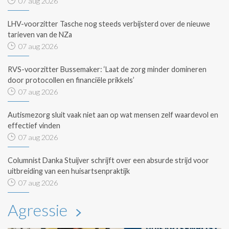
07 aug 2026
LHV-voorzitter Tasche nog steeds verbijsterd over de nieuwe
tarieven van de NZa
07 aug 2026
RVS-voorzitter Bussemaker: ‘Laat de zorg minder domineren
door protocollen en financiële prikkels’
07 aug 2026
Autismezorg sluit vaak niet aan op wat mensen zelf waardevol en
effectief vinden
07 aug 2026
Columnist Danka Stuijver schrijft over een absurde strijd voor
uitbreiding van een huisartsenpraktijk
07 aug 2026
Agressie