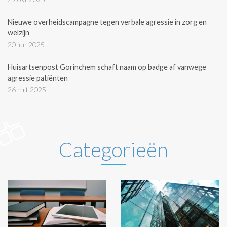
Nieuwe overheidscampagne tegen verbale agressie in zorg en
welzijn
20 jun 2025
Huisartsenpost Gorinchem schaft naam op badge af vanwege
agressie patiënten
26 mrt 2025
Categorieën