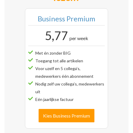
Business Premium
5,77
per week
Met én zonder BIG
Toegang tot alle artikelen
Voor uzelf en 5 collega’s,
medewerkers één abonnement
Nodig zelf uw collega’s, medewerkers
uit
Eén jaarlijkse factuur
Kies Business Premium