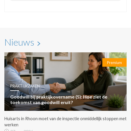
Nieuws
Premium
PRAKTIJKZAKEN
Goodwill bij praktijkovername (5): Hoe ziet de
toekomst van goodwill eruit?
Huisarts in Rhoon moet van de inspectie onmiddellijk stoppen met
werken