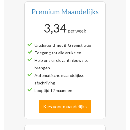
Premium Maandelijks
3,34
per week
Uitsluitend met BIG registratie
Toegang tot alle artikelen
Help ons u relevant nieuws te
brengen
Automatische maandelijkse
afschrijving
Looptijd 12 maanden
Kies voor maandelijks