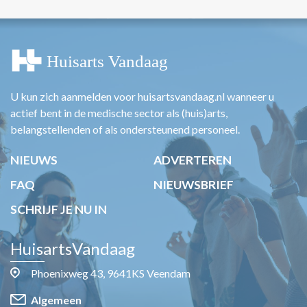
U kun zich aanmelden voor huisartsvandaag.nl wanneer u
actief bent in de medische sector als (huis)arts,
belangstellenden of als ondersteunend personeel.
NIEUWS
ADVERTEREN
FAQ
NIEUWSBRIEF
SCHRIJF JE NU IN
HuisartsVandaag
Phoenixweg 43, 9641KS Veendam
Algemeen