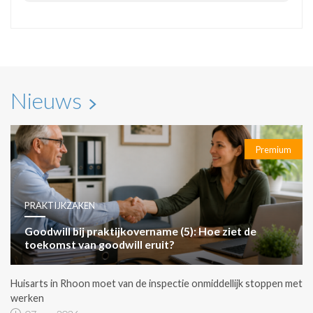
Nieuws
Premium
PRAKTIJKZAKEN
Goodwill bij praktijkovername (5): Hoe ziet de
toekomst van goodwill eruit?
Huisarts in Rhoon moet van de inspectie onmiddellijk stoppen met
werken