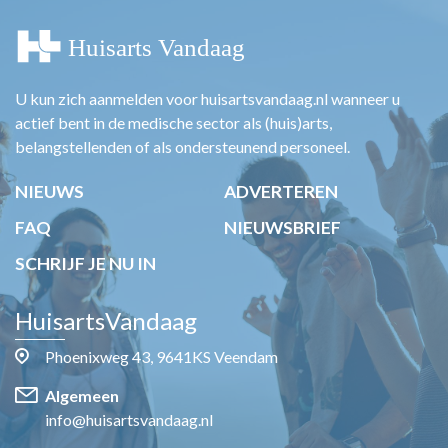
U kun zich aanmelden voor huisartsvandaag.nl wanneer u
actief bent in de medische sector als (huis)arts,
belangstellenden of als ondersteunend personeel.
NIEUWS
ADVERTEREN
FAQ
NIEUWSBRIEF
SCHRIJF JE NU IN
HuisartsVandaag
Phoenixweg 43, 9641KS Veendam
Algemeen
info@huisartsvandaag.nl