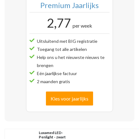
Premium Jaarlijks
2,77
per week
Uitsluitend met BIG registratie
Toegang tot alle artikelen
Help ons u het nieuwste nieuws te
brengen
Eén jaarlijkse factuur
2 maanden gratis
Kies voor jaarlijks
Luxamed LED-
Penlight - zwart