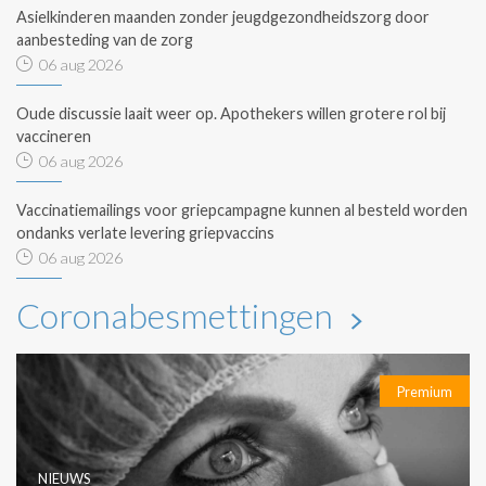
Asielkinderen maanden zonder jeugdgezondheidszorg door
aanbesteding van de zorg
06 aug 2026
Oude discussie laait weer op. Apothekers willen grotere rol bij
vaccineren
06 aug 2026
Vaccinatiemailings voor griepcampagne kunnen al besteld worden
ondanks verlate levering griepvaccins
06 aug 2026
Coronabesmettingen
Premium
NIEUWS