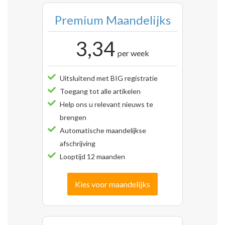
Premium Maandelijks
3,34
per week
Uitsluitend met BIG registratie
Toegang tot alle artikelen
Help ons u relevant nieuws te
brengen
Automatische maandelijkse
afschrijving
Looptijd 12 maanden
Kies voor maandelijks