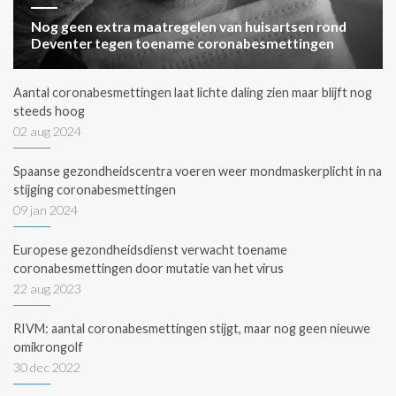
Nog geen extra maatregelen van huisartsen rond
Deventer tegen toename coronabesmettingen
Aantal coronabesmettingen laat lichte daling zien maar blijft nog
steeds hoog
02 aug 2024
Spaanse gezondheidscentra voeren weer mondmaskerplicht in na
stijging coronabesmettingen
09 jan 2024
Europese gezondheidsdienst verwacht toename
coronabesmettingen door mutatie van het virus
22 aug 2023
RIVM: aantal coronabesmettingen stijgt, maar nog geen nieuwe
omikrongolf
30 dec 2022