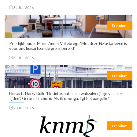
31 JUL 2026
Premium
Praktijkhouder Marie Annet Vollebregt: ‘Met deze NZa-tarieven is
voor ons huisartsen de grens bereikt’
31 JUL 2026
Premium
Huisarts Harry Bulk: ‘Desinformatie en kwakzalverij zijn van alle
tijden”, Gerben Lochorn: ‘Als ik doodga, ligt het aan jullie’
28 JUL 2026
Premium