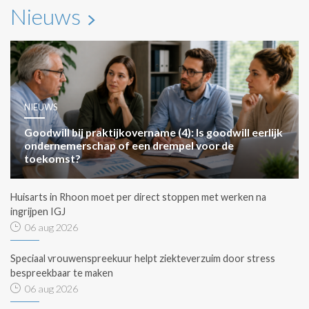
Nieuws
NIEUWS
Goodwill bij praktijkovername (4): Is goodwill eerlijk
ondernemerschap of een drempel voor de
toekomst?
Huisarts in Rhoon moet per direct stoppen met werken na
ingrijpen IGJ
06 aug 2026
Speciaal vrouwenspreekuur helpt ziekteverzuim door stress
bespreekbaar te maken
06 aug 2026