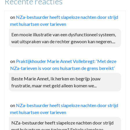
Recente reacties
on
NZa-bestuurder heeft slapeloze nachten door strijd
met huisartsen over tarieven
Een mooie illustratie van een dysfunctioneel systeem,
wat uitspraken van de rechter gewoon kan negeren....
on
Praktijkhouder Marie Annet Vollebregt: ‘Met deze
NZa-tarieven is voor ons huisartsen de grens bereikt’
Beste Marie Annet, Ik herken en begrijp jouw
frustratie, maar met geld alleen komen we...
on
NZa-bestuurder heeft slapeloze nachten door strijd
met huisartsen over tarieven
NZa-bestuurder heeft slapeloze nachten door strijd
met huisartsen over tarieven? Enkele slapeloze