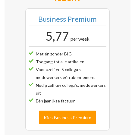
Business Premium
5,77
per week
Met én zonder BIG
Toegang tot alle artikelen
Voor uzelf en 5 collega’s,
medewerkers één abonnement
Nodig zelf uw collega’s, medewerkers
uit
Eén jaarlijkse factuur
Kies Business Premium