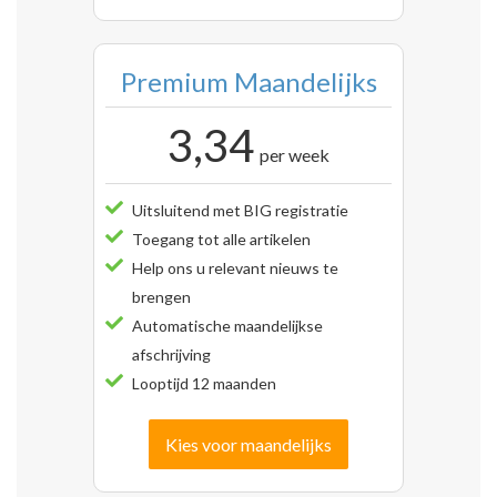
Premium Maandelijks
3,34
per week
Uitsluitend met BIG registratie
Toegang tot alle artikelen
Help ons u relevant nieuws te
brengen
Automatische maandelijkse
afschrijving
Looptijd 12 maanden
Kies voor maandelijks