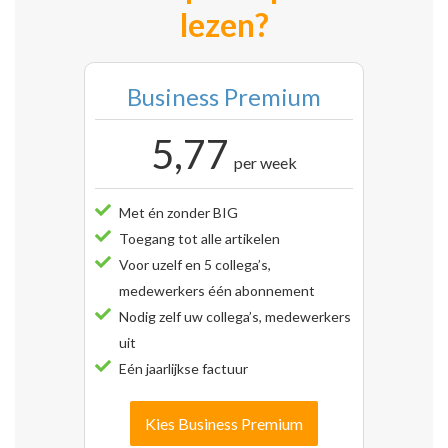
lezen?
Business Premium
5,77
per week
Met én zonder BIG
Toegang tot alle artikelen
Voor uzelf en 5 collega’s,
medewerkers één abonnement
Nodig zelf uw collega’s, medewerkers
uit
Eén jaarlijkse factuur
Kies Business Premium