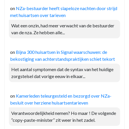
on
NZa-bestuurder heeft slapeloze nachten door strijd
met huisartsen over tarieven
Wat een onzin, had meer verwacht van de bestuurder
van de nza. Ze hebben alle...
on
Bijna 300 huisartsen in Signal waarschuwen: de
bekostiging van achterstandspraktijken schiet tekort
Het aantal symptomen dat de syntax van het huidige
zorgstelsel dat vorige eeuw in elkaar...
on
Kamerleden teleurgesteld en bezorgd over NZa-
besluit over herziene huisartsentarieven
Verantwoordelijkheid nemen? Ho maar ! De volgende
“copy-paste-minister” zit weer in het zadel.