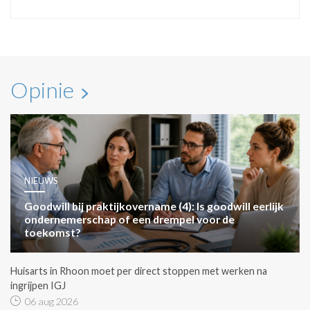
Opinie
NIEUWS
Goodwill bij praktijkovername (4): Is goodwill eerlijk
ondernemerschap of een drempel voor de
toekomst?
Huisarts in Rhoon moet per direct stoppen met werken na
ingrijpen IGJ
06 aug 2026