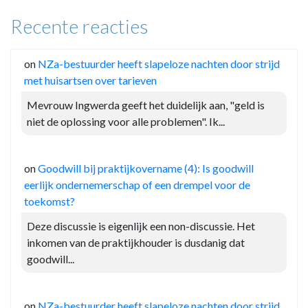
Recente reacties
on
NZa-bestuurder heeft slapeloze nachten door strijd
met huisartsen over tarieven
Mevrouw Ingwerda geeft het duidelijk aan, "geld is
niet de oplossing voor alle problemen". Ik...
on
Goodwill bij praktijkovername (4): Is goodwill
eerlijk ondernemerschap of een drempel voor de
toekomst?
Deze discussie is eigenlijk een non-discussie. Het
inkomen van de praktijkhouder is dusdanig dat
goodwill...
on
NZa-bestuurder heeft slapeloze nachten door strijd