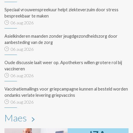
Speciaal vrouwenspreekuur helpt ziekteverzuim door stress
bespreekbaar te maken
06 aug 2026
Asielkinderen maanden zonder jeugdgezondheidszorg door
aanbesteding van de zorg
06 aug 2026
Oude discussie laait weer op. Apothekers willen grotere rol bij
vaccineren
06 aug 2026
Vaccinatiemailings voor griepcampagne kunnen al besteld worden
ondanks verlate levering griepvaccins
06 aug 2026
Maes