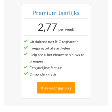
Premium Jaarlijks
2,77
per week
Uitsluitend met BIG registratie
Toegang tot alle artikelen
Help ons u het nieuwste nieuws te
brengen
Eén jaarlijkse factuur
2 maanden gratis
Kies voor jaarlijks