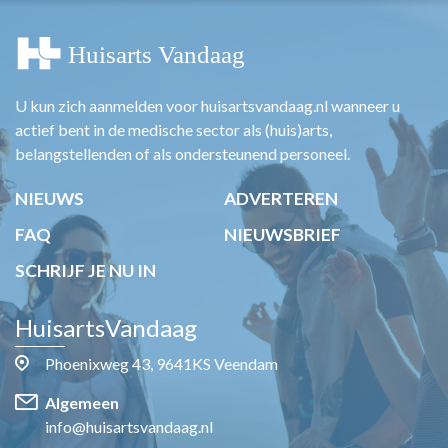
U kun zich aanmelden voor huisartsvandaag.nl wanneer u
actief bent in de medische sector als (huis)arts,
belangstellenden of als ondersteunend personeel.
NIEUWS
ADVERTEREN
FAQ
NIEUWSBRIEF
SCHRIJF JE NU IN
HuisartsVandaag
Phoenixweg 43, 9641KS Veendam
Algemeen
info@huisartsvandaag.nl