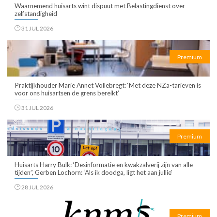
Waarnemend huisarts wint dispuut met Belastingdienst over
zelfstandigheid
31 JUL 2026
Premium
Praktijkhouder Marie Annet Vollebregt: ‘Met deze NZa-tarieven is
voor ons huisartsen de grens bereikt’
31 JUL 2026
Premium
Huisarts Harry Bulk: ‘Desinformatie en kwakzalverij zijn van alle
tijden”, Gerben Lochorn: ‘Als ik doodga, ligt het aan jullie’
28 JUL 2026
Premium