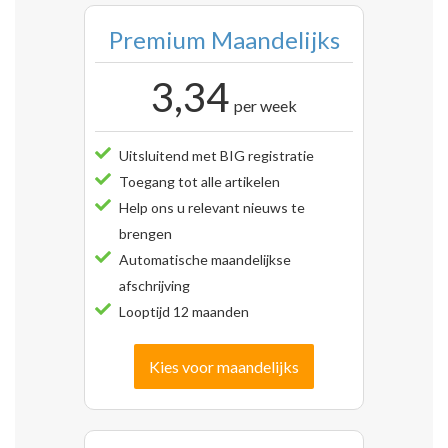
Premium Maandelijks
3,34
per week
Uitsluitend met BIG registratie
Toegang tot alle artikelen
Help ons u relevant nieuws te
brengen
Automatische maandelijkse
afschrijving
Looptijd 12 maanden
Kies voor maandelijks