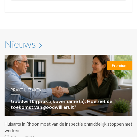
Nieuws
Premium
PRAKTIJKZAKEN
Goodwill bij praktijkovername (5): Hoe ziet de
toekomst van goodwill eruit?
Huisarts in Rhoon moet van de inspectie onmiddellijk stoppen met
werken