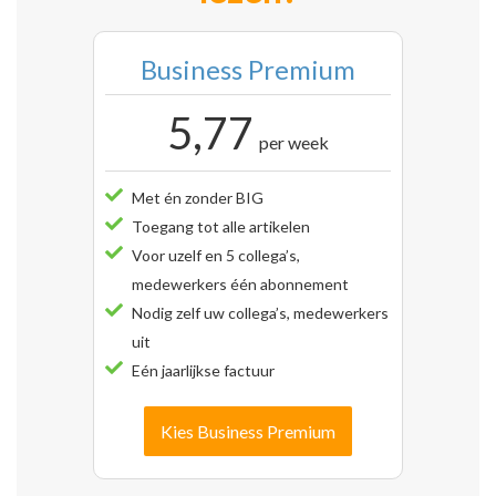
Business Premium
5,77
per week
Met én zonder BIG
Toegang tot alle artikelen
Voor uzelf en 5 collega’s,
medewerkers één abonnement
Nodig zelf uw collega’s, medewerkers
uit
Eén jaarlijkse factuur
Kies Business Premium