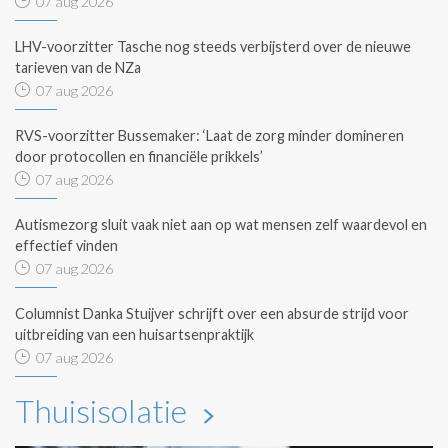
07 aug 2026
LHV-voorzitter Tasche nog steeds verbijsterd over de nieuwe
tarieven van de NZa
07 aug 2026
RVS-voorzitter Bussemaker: ‘Laat de zorg minder domineren
door protocollen en financiële prikkels’
07 aug 2026
Autismezorg sluit vaak niet aan op wat mensen zelf waardevol en
effectief vinden
07 aug 2026
Columnist Danka Stuijver schrijft over een absurde strijd voor
uitbreiding van een huisartsenpraktijk
07 aug 2026
Thuisisolatie