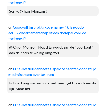
toekomst?
Sorry: @ Igor Monzon !
on
Goodwill bij praktijkovername (4): Is goodwill
eerlijk ondernemerschap of een drempel voor de
toekomst?
@ Ogor Monzon: klopt! Er wordt aan de "voorkant"
aan de basis te weinig omgezet...
on
NZa-bestuurder heeft slapeloze nachten door strijd
met huisartsen over tarieven
Er hoeft nog niet eens zo veel meer geld naar de eerste
lijn. Maar het...
on
NZa-bestuurder heeft slapeloze nachten door strijd