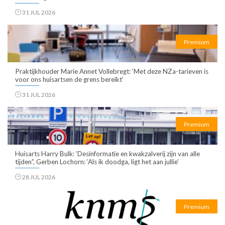
31 JUL 2026
Premium
Praktijkhouder Marie Annet Vollebregt: ‘Met deze NZa-tarieven is
voor ons huisartsen de grens bereikt’
31 JUL 2026
Premium
Huisarts Harry Bulk: ‘Desinformatie en kwakzalverij zijn van alle
tijden”, Gerben Lochorn: ‘Als ik doodga, ligt het aan jullie’
28 JUL 2026
Premium