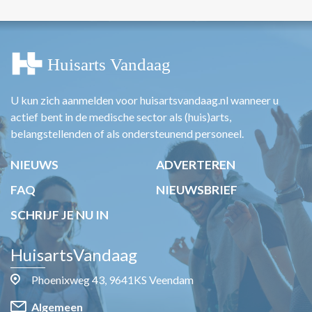
U kun zich aanmelden voor huisartsvandaag.nl wanneer u
actief bent in de medische sector als (huis)arts,
belangstellenden of als ondersteunend personeel.
NIEUWS
ADVERTEREN
FAQ
NIEUWSBRIEF
SCHRIJF JE NU IN
HuisartsVandaag
Phoenixweg 43, 9641KS Veendam
Algemeen