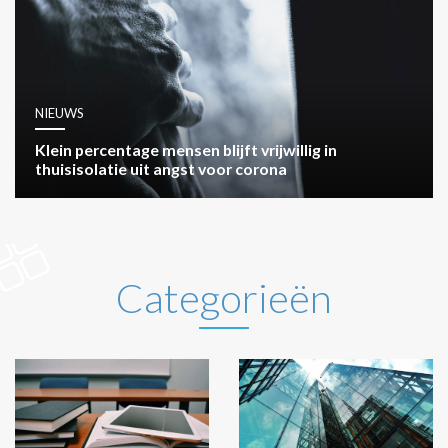
NIEUWS
Klein percentage mensen blijft vrijwillig in
thuisisolatie uit angst voor corona
Categorieën