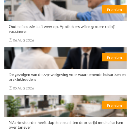
Premium
Oude discussie laait weer op. Apothekers willen grotere rol bij
vaccineren
06 AUG 2026
Premium
De gevolgen van de zzp-wetgeving voor waarnemende huisartsen en
praktijkhouders
05 AUG 2026
Premium
NZa-bestuurder heeft slapeloze nachten door strijd met huisartsen
over tarieven