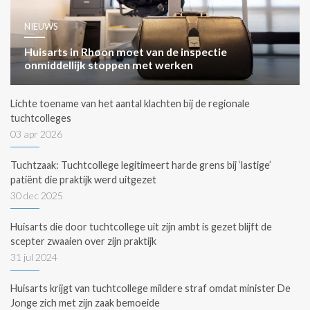
NIEUWS
Huisarts in Rhoon moet van de inspectie
onmiddellijk stoppen met werken
Lichte toename van het aantal klachten bij de regionale
tuchtcolleges
03 apr 2026
Tuchtzaak: Tuchtcollege legitimeert harde grens bij ‘lastige’
patiënt die praktijk werd uitgezet
30 dec 2025
Huisarts die door tuchtcollege uit zijn ambt is gezet blijft de
scepter zwaaien over zijn praktijk
31 jul 2024
Huisarts krijgt van tuchtcollege mildere straf omdat minister De
Jonge zich met zijn zaak bemoeide