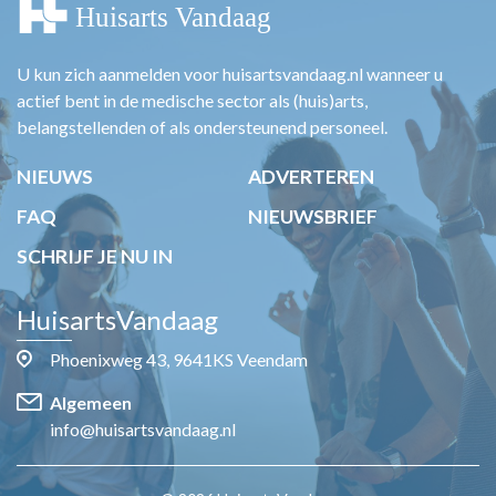
U kun zich aanmelden voor huisartsvandaag.nl wanneer u
actief bent in de medische sector als (huis)arts,
belangstellenden of als ondersteunend personeel.
NIEUWS
ADVERTEREN
FAQ
NIEUWSBRIEF
SCHRIJF JE NU IN
HuisartsVandaag
Phoenixweg 43, 9641KS Veendam
Algemeen
info@huisartsvandaag.nl