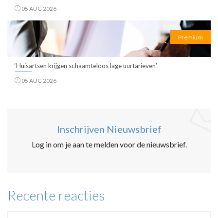
05 AUG 2026
Premium
‘Huisartsen krijgen schaamteloos lage uurtarieven’
05 AUG 2026
Inschrijven Nieuwsbrief
Log in om je aan te melden voor de nieuwsbrief.
Recente reacties