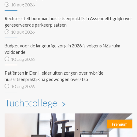
10 aug 2026
Rechter stelt buurman huisartsenpraktijk in Assendelft gelijk over
gereserveerde parkeerplaatsen
10 aug 2026
Budget voor de langdurige zorg in 2026 is volgens NZa ruim
voldoende
10 aug 2026
Patiënten in Den Helder uiten zorgen over hybride
huisartsenpraktijk na gedwongen overstap
10 aug 2026
Tuchtcollege
Premium