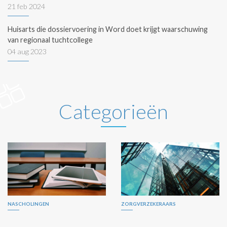
21 feb 2024
Huisarts die dossiervoering in Word doet krijgt waarschuwing
van regionaal tuchtcollege
04 aug 2023
Categorieën
NASCHOLINGEN
ZORGVERZEKERAARS