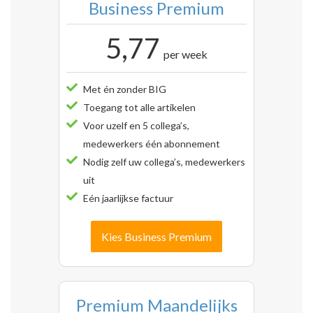
Business Premium
5,77
per week
Met én zonder BIG
Toegang tot alle artikelen
Voor uzelf en 5 collega’s,
medewerkers één abonnement
Nodig zelf uw collega’s, medewerkers
uit
Eén jaarlijkse factuur
Kies Business Premium
Premium Maandelijks