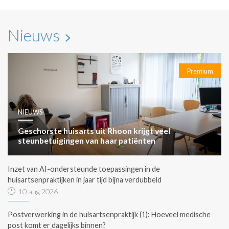
Nieuws
Premium
NIEUWS
Geschorste huisarts uit Rhoon krijgt veel
steunbetuigingen van haar patiënten
Inzet van AI-ondersteunde toepassingen in de
huisartsenpraktijken in jaar tijd bijna verdubbeld
10 aug 2026
Postverwerking in de huisartsenpraktijk (1): Hoeveel medische
post komt er dagelijks binnen?