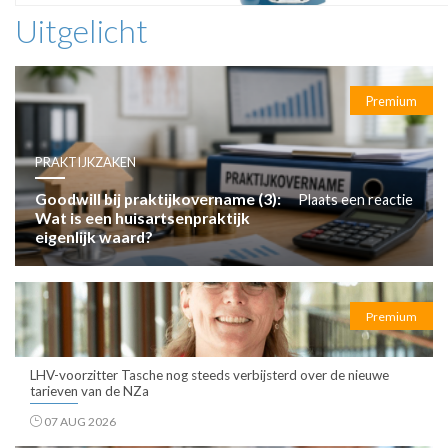
Uitgelicht
Premium
PRAKTIJKZAKEN
Goodwill bij praktijkovername (3):
Plaats een reactie
Wat is een huisartsenpraktijk
eigenlijk waard?
Premium
LHV-voorzitter Tasche nog steeds verbijsterd over de nieuwe
tarieven van de NZa
07 AUG 2026