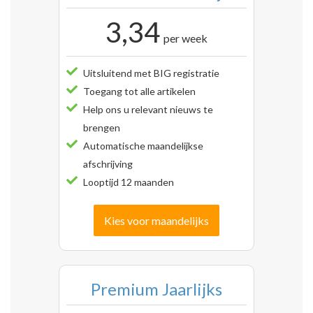
3,34
per week
Uitsluitend met BIG registratie
Toegang tot alle artikelen
Help ons u relevant nieuws te
brengen
Automatische maandelijkse
afschrijving
Looptijd 12 maanden
Kies voor maandelijks
Premium Jaarlijks