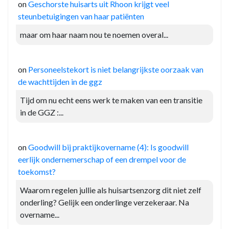
on
Geschorste huisarts uit Rhoon krijgt veel
steunbetuigingen van haar patiënten
maar om haar naam nou te noemen overal...
on
Personeelstekort is niet belangrijkste oorzaak van
de wachttijden in de ggz
Tijd om nu echt eens werk te maken van een transitie
in de GGZ :...
on
Goodwill bij praktijkovername (4): Is goodwill
eerlijk ondernemerschap of een drempel voor de
toekomst?
Waarom regelen jullie als huisartsenzorg dit niet zelf
onderling? Gelijk een onderlinge verzekeraar. Na
overname...