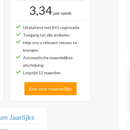
3,34
per week
Uitsluitend met BIG registratie
Toegang tot alle artikelen
Help ons u relevant nieuws te
brengen
Automatische maandelijkse
afschrijving
Looptijd 12 maanden
Kies voor maandelijks
m Jaarlijks