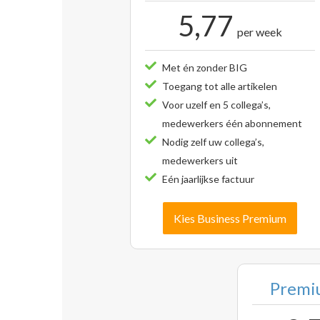
5,77
per week
Met én zonder BIG
Toegang tot alle artikelen
Voor uzelf en 5 collega’s,
medewerkers één abonnement
Nodig zelf uw collega’s,
medewerkers uit
Eén jaarlijkse factuur
Kies Business Premium
Premiu