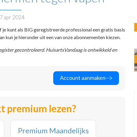
7 apr 2024
f je kunt als BIG geregistreerde professional een gratis basis
 dan kun je hieronder uit een van onze abonnementen kiezen.
register gecontroleerd. HuisartsVandaag is ontwikkeld en
Account aanmaken
t premium lezen?
Premium Maandelijks