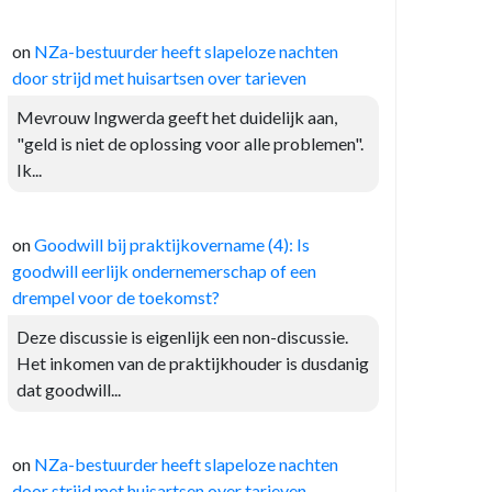
on
NZa-bestuurder heeft slapeloze nachten
door strijd met huisartsen over tarieven
Mevrouw Ingwerda geeft het duidelijk aan,
"geld is niet de oplossing voor alle problemen".
Ik...
on
Goodwill bij praktijkovername (4): Is
goodwill eerlijk ondernemerschap of een
drempel voor de toekomst?
Deze discussie is eigenlijk een non-discussie.
Het inkomen van de praktijkhouder is dusdanig
dat goodwill...
on
NZa-bestuurder heeft slapeloze nachten
door strijd met huisartsen over tarieven