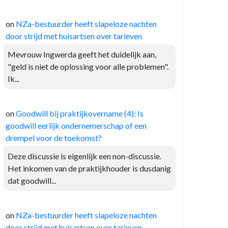
on
NZa-bestuurder heeft slapeloze nachten
door strijd met huisartsen over tarieven
Mevrouw Ingwerda geeft het duidelijk aan,
"geld is niet de oplossing voor alle problemen".
Ik...
on
Goodwill bij praktijkovername (4): Is
goodwill eerlijk ondernemerschap of een
drempel voor de toekomst?
Deze discussie is eigenlijk een non-discussie.
Het inkomen van de praktijkhouder is dusdanig
dat goodwill...
on
NZa-bestuurder heeft slapeloze nachten
door strijd met huisartsen over tarieven