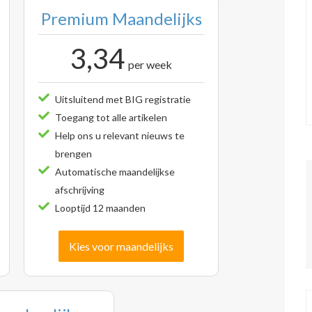
Premium Maandelijks
3,34
per week
Uitsluitend met BIG registratie
Toegang tot alle artikelen
Help ons u relevant nieuws te
brengen
Automatische maandelijkse
afschrijving
Looptijd 12 maanden
Kies voor maandelijks