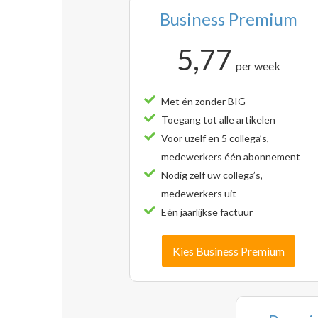
Business Premium
5,77
per week
Met én zonder BIG
Toegang tot alle artikelen
Voor uzelf en 5 collega’s,
medewerkers één abonnement
Nodig zelf uw collega’s,
medewerkers uit
Eén jaarlijkse factuur
Kies Business Premium