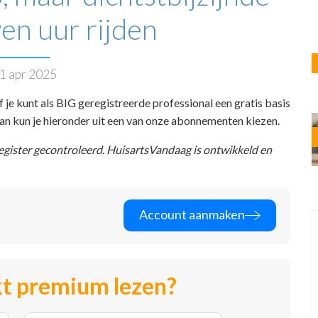
ven uur rijden
1 apr 2025
f je kunt als BIG geregistreerde professional een gratis basis
 dan kun je hieronder uit een van onze abonnementen kiezen.
register gecontroleerd. HuisartsVandaag is ontwikkeld en
Account aanmaken
t premium lezen?