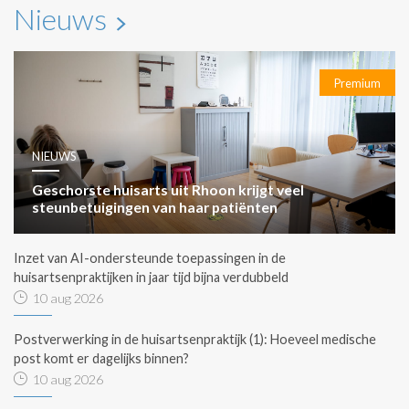
Nieuws
Premium
NIEUWS
Geschorste huisarts uit Rhoon krijgt veel
steunbetuigingen van haar patiënten
Inzet van AI-ondersteunde toepassingen in de
huisartsenpraktijken in jaar tijd bijna verdubbeld
10 aug 2026
Postverwerking in de huisartsenpraktijk (1): Hoeveel medische
post komt er dagelijks binnen?
10 aug 2026