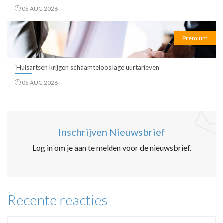
05 AUG 2026
Premium
‘Huisartsen krijgen schaamteloos lage uurtarieven’
05 AUG 2026
Inschrijven Nieuwsbrief
Log in om je aan te melden voor de nieuwsbrief.
Recente reacties