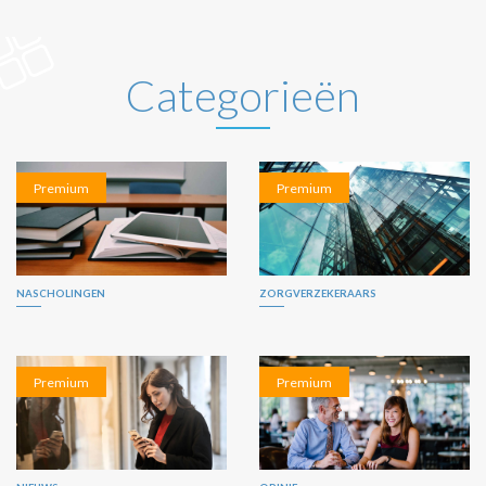
Categorieën
Premium
Premium
NASCHOLINGEN
ZORGVERZEKERAARS
Premium
Premium