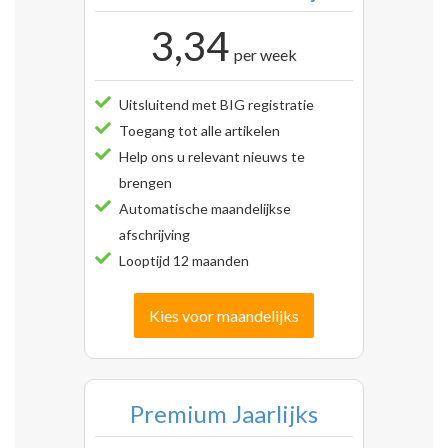
3,34
per week
Uitsluitend met BIG registratie
Toegang tot alle artikelen
Help ons u relevant nieuws te
brengen
Automatische maandelijkse
afschrijving
Looptijd 12 maanden
Kies voor maandelijks
Premium Jaarlijks