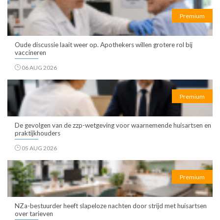
Premium
Oude discussie laait weer op. Apothekers willen grotere rol bij
vaccineren
06 AUG 2026
Premium
De gevolgen van de zzp-wetgeving voor waarnemende huisartsen en
praktijkhouders
05 AUG 2026
Premium
NZa-bestuurder heeft slapeloze nachten door strijd met huisartsen
over tarieven