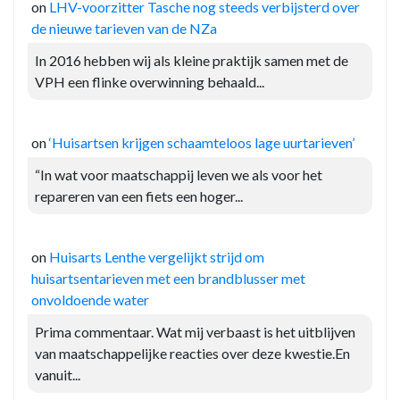
on
LHV-voorzitter Tasche nog steeds verbijsterd over
de nieuwe tarieven van de NZa
In 2016 hebben wij als kleine praktijk samen met de
VPH een flinke overwinning behaald...
on
‘Huisartsen krijgen schaamteloos lage uurtarieven’
“In wat voor maatschappij leven we als voor het
repareren van een fiets een hoger...
on
Huisarts Lenthe vergelijkt strijd om
huisartsentarieven met een brandblusser met
onvoldoende water
Prima commentaar. Wat mij verbaast is het uitblijven
van maatschappelijke reacties over deze kwestie.En
vanuit...