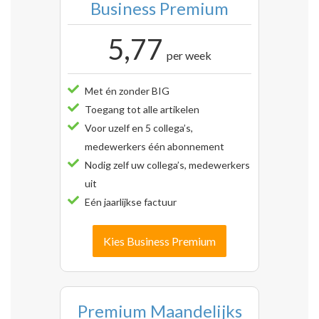
Business Premium
5,77
per week
Met én zonder BIG
Toegang tot alle artikelen
Voor uzelf en 5 collega’s,
medewerkers één abonnement
Nodig zelf uw collega’s, medewerkers
uit
Eén jaarlijkse factuur
Kies Business Premium
Premium Maandelijks