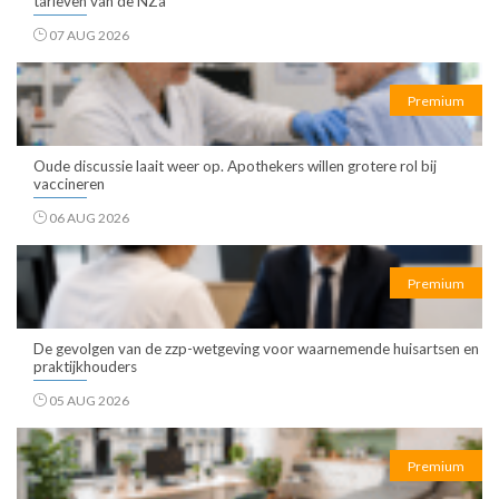
tarieven van de NZa
07 AUG 2026
Premium
Oude discussie laait weer op. Apothekers willen grotere rol bij
vaccineren
06 AUG 2026
Premium
De gevolgen van de zzp-wetgeving voor waarnemende huisartsen en
praktijkhouders
05 AUG 2026
Premium