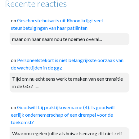
Recente reacties
on
Geschorste huisarts uit Rhoon krijgt veel
steunbetuigingen van haar patiënten
maar om haar naam nou te noemen overal...
on
Personeelstekort is niet belangrijkste oorzaak van
de wachttijden in de ggz
Tijd om nu echt eens werk te maken van een transitie
in de GGZ :...
on
Goodwill bij praktijkovername (4): Is goodwill
eerlijk ondernemerschap of een drempel voor de
toekomst?
Waarom regelen jullie als huisartsenzorg dit niet zelf