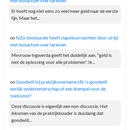
met huisartsen over tarieven
Er hoeft nog niet eens zo veel meer geld naar de eerste
lijn. Maar het...
on
NZa-bestuurder heeft slapeloze nachten door strijd
met huisartsen over tarieven
Mevrouw Ingwerda geeft het duidelijk aan, "geld is
niet de oplossing voor alle problemen". Ik...
on
Goodwill bij praktijkovername (4): Is goodwill
eerlijk ondernemerschap of een drempel voor de
toekomst?
Deze discussie is eigenlijk een non-discussie. Het
inkomen van de praktijkhouder is dusdanig dat
goodwill...