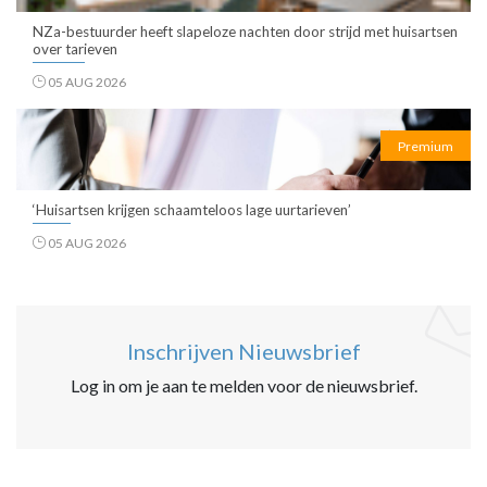
NZa-bestuurder heeft slapeloze nachten door strijd met huisartsen
over tarieven
05 AUG 2026
Premium
‘Huisartsen krijgen schaamteloos lage uurtarieven’
05 AUG 2026
Inschrijven Nieuwsbrief
Log in om je aan te melden voor de nieuwsbrief.