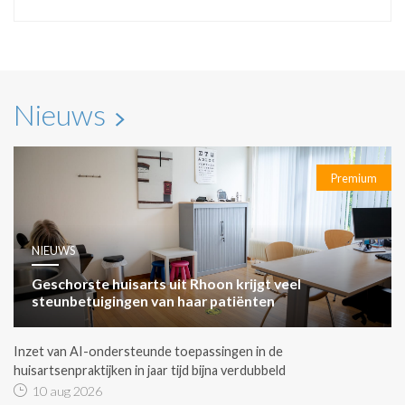
Nieuws
Premium
NIEUWS
Geschorste huisarts uit Rhoon krijgt veel
steunbetuigingen van haar patiënten
Inzet van AI-ondersteunde toepassingen in de
huisartsenpraktijken in jaar tijd bijna verdubbeld
10 aug 2026