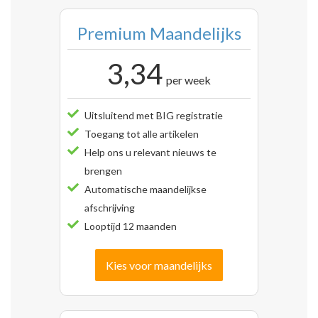
Premium Maandelijks
3,34
per week
Uitsluitend met BIG registratie
Toegang tot alle artikelen
Help ons u relevant nieuws te
brengen
Automatische maandelijkse
afschrijving
Looptijd 12 maanden
Kies voor maandelijks