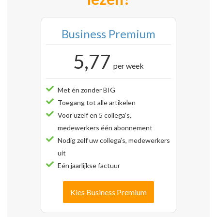
Business Premium
5,77
per week
Met én zonder BIG
Toegang tot alle artikelen
Voor uzelf en 5 collega’s,
medewerkers één abonnement
Nodig zelf uw collega’s, medewerkers
uit
Eén jaarlijkse factuur
Kies Business Premium