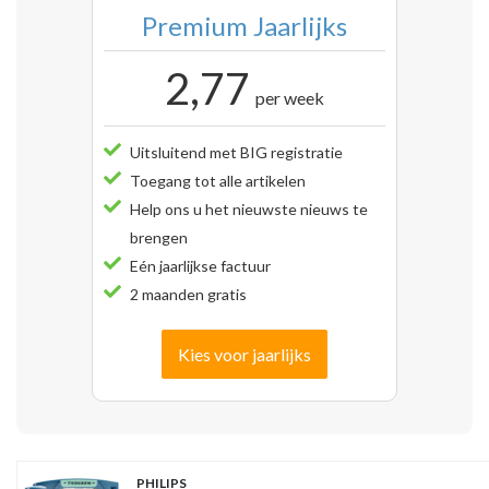
Premium Jaarlijks
2,77
per week
Uitsluitend met BIG registratie
Toegang tot alle artikelen
Help ons u het nieuwste nieuws te
brengen
Eén jaarlijkse factuur
2 maanden gratis
Kies voor jaarlijks
PHILIPS