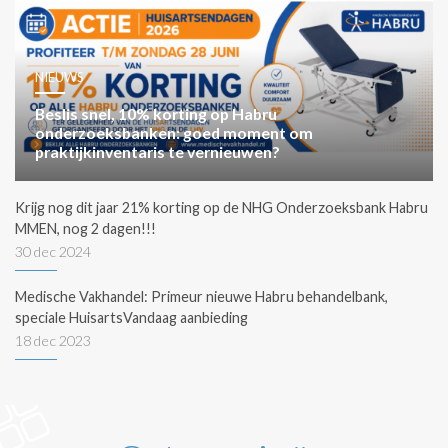
NIEUWS
Beslis snel, 10% korting op Habru
onderzoeksbanken: goed moment om
praktijkinventaris te vernieuwen?
Krijg nog dit jaar 21% korting op de NHG Onderzoeksbank Habru
MMEN, nog 2 dagen!!!
30 dec 2024
Medische Vakhandel: Primeur nieuwe Habru behandelbank,
speciale HuisartsVandaag aanbieding
18 dec 2023