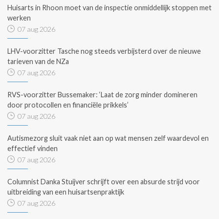
Huisarts in Rhoon moet van de inspectie onmiddellijk stoppen met
werken
07 aug 2026
LHV-voorzitter Tasche nog steeds verbijsterd over de nieuwe
tarieven van de NZa
07 aug 2026
RVS-voorzitter Bussemaker: ‘Laat de zorg minder domineren
door protocollen en financiële prikkels’
07 aug 2026
Autismezorg sluit vaak niet aan op wat mensen zelf waardevol en
effectief vinden
07 aug 2026
Columnist Danka Stuijver schrijft over een absurde strijd voor
uitbreiding van een huisartsenpraktijk
07 aug 2026