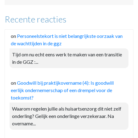
Recente reacties
on
Personeelstekort is niet belangrijkste oorzaak van
de wachttijden in de ggz
Tijd om nu echt eens werk te maken van een transitie
in de GGZ :...
on
Goodwill bij praktijkovername (4): Is goodwill
eerlijk ondernemerschap of een drempel voor de
toekomst?
Waarom regelen jullie als huisartsenzorg dit niet zelf
onderling? Gelijk een onderlinge verzekeraar. Na
overname...