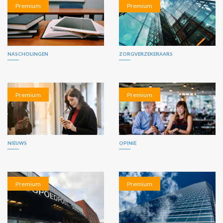
Premium
Premium
NASCHOLINGEN
ZORGVERZEKERAARS
Premium
Premium
NIEUWS
OPINIE
Premium
Premium