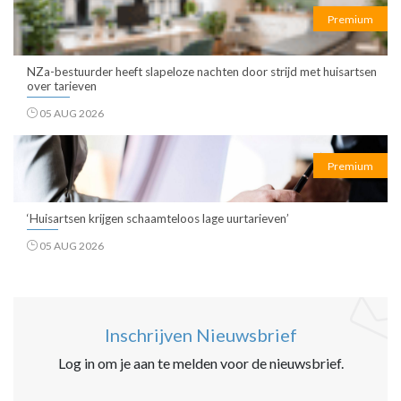
Premium
NZa-bestuurder heeft slapeloze nachten door strijd met huisartsen
over tarieven
05 AUG 2026
Premium
‘Huisartsen krijgen schaamteloos lage uurtarieven’
05 AUG 2026
Inschrijven Nieuwsbrief
Log in om je aan te melden voor de nieuwsbrief.