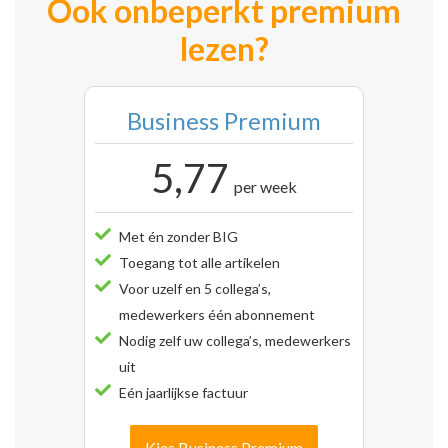
Ook onbeperkt premium
lezen?
Business Premium
5,77
per week
Met én zonder BIG
Toegang tot alle artikelen
Voor uzelf en 5 collega’s,
medewerkers één abonnement
Nodig zelf uw collega’s, medewerkers
uit
Eén jaarlijkse factuur
Kies Business Premium