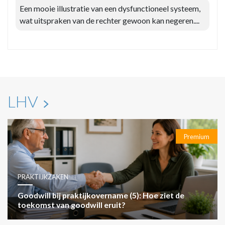
Een mooie illustratie van een dysfunctioneel systeem,
wat uitspraken van de rechter gewoon kan negeren....
LHV
Premium
PRAKTIJKZAKEN
Goodwill bij praktijkovername (5): Hoe ziet de
toekomst van goodwill eruit?