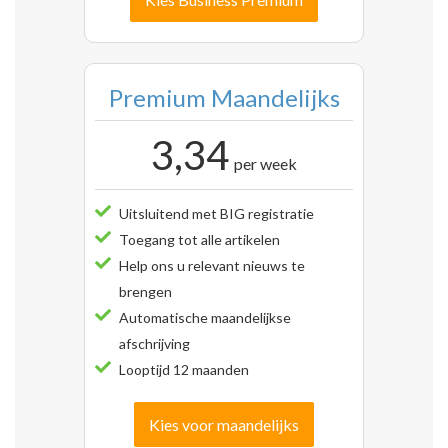
Premium Maandelijks
3,34
per week
Uitsluitend met BIG registratie
Toegang tot alle artikelen
Help ons u relevant nieuws te
brengen
Automatische maandelijkse
afschrijving
Looptijd 12 maanden
Kies voor maandelijks