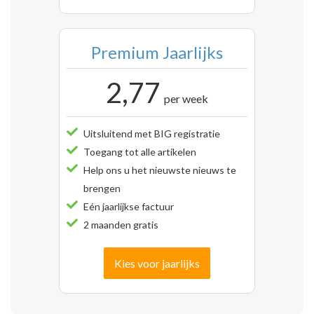
Premium Jaarlijks
2,77
per week
Uitsluitend met BIG registratie
Toegang tot alle artikelen
Help ons u het nieuwste nieuws te
brengen
Eén jaarlijkse factuur
2 maanden gratis
Kies voor jaarlijks