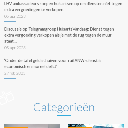
LHV ambassadeurs roepen huisartsen op om diensten niet tegen
extra vergoedingen te verkopen
05 apr 2023
Discussie op Telegramgroep HuisartsVandaag: Dienst tegen
extra vergoeding verkopen als je met de rug tegen de muur
staat…
05 apr 2023
‘Onder de tafel geld schuiven voor ruil ANW-dienst is
economisch en moreel delict’
27 feb 2023
Categorieën