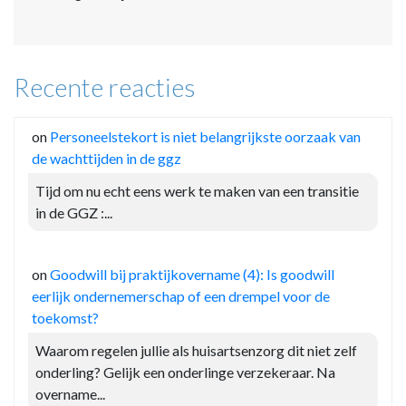
Recente reacties
on
Personeelstekort is niet belangrijkste oorzaak van
de wachttijden in de ggz
Tijd om nu echt eens werk te maken van een transitie
in de GGZ :...
on
Goodwill bij praktijkovername (4): Is goodwill
eerlijk ondernemerschap of een drempel voor de
toekomst?
Waarom regelen jullie als huisartsenzorg dit niet zelf
onderling? Gelijk een onderlinge verzekeraar. Na
overname...