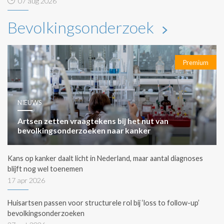
07 aug 2026
Bevolkingsonderzoek
Premium
NIEUWS
Artsen zetten vraagtekens bij het nut van
bevolkingsonderzoeken naar kanker
Kans op kanker daalt licht in Nederland, maar aantal diagnoses
blijft nog wel toenemen
17 apr 2026
Huisartsen passen voor structurele rol bij ‘loss to follow-up’
bevolkingsonderzoeken