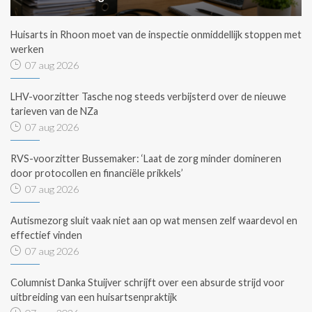
Huisarts in Rhoon moet van de inspectie onmiddellijk stoppen met
werken
07 aug 2026
LHV-voorzitter Tasche nog steeds verbijsterd over de nieuwe
tarieven van de NZa
07 aug 2026
RVS-voorzitter Bussemaker: ‘Laat de zorg minder domineren
door protocollen en financiële prikkels’
07 aug 2026
Autismezorg sluit vaak niet aan op wat mensen zelf waardevol en
effectief vinden
07 aug 2026
Columnist Danka Stuijver schrijft over een absurde strijd voor
uitbreiding van een huisartsenpraktijk