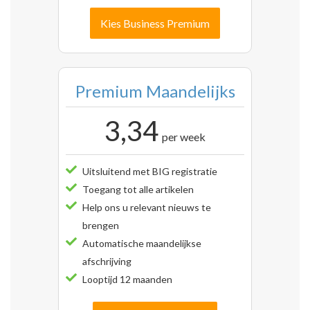
Kies Business Premium
Premium Maandelijks
3,34
per week
Uitsluitend met BIG registratie
Toegang tot alle artikelen
Help ons u relevant nieuws te
brengen
Automatische maandelijkse
afschrijving
Looptijd 12 maanden