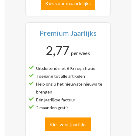
Kies voor maandelijks
Premium Jaarlijks
2,77
per week
Uitsluitend met BIG registratie
Toegang tot alle artikelen
Help ons u het nieuwste nieuws te
brengen
Eén jaarlijkse factuur
2 maanden gratis
Kies voor jaarlijks