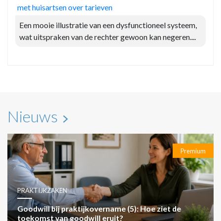
met huisartsen over tarieven
Een mooie illustratie van een dysfunctioneel systeem,
wat uitspraken van de rechter gewoon kan negeren....
Nieuws
Premium
PRAKTIJKZAKEN
Goodwill bij praktijkovername (5): Hoe ziet de
toekomst van goodwill eruit?