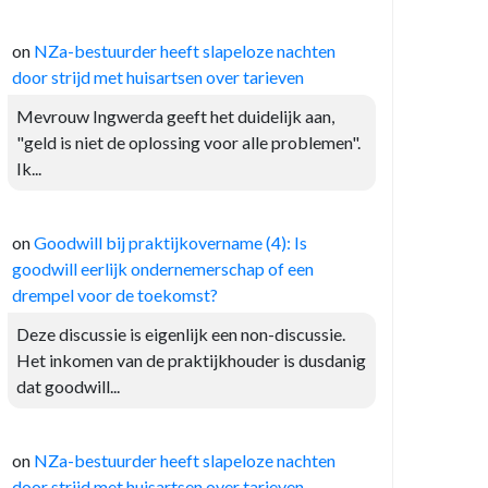
on
NZa-bestuurder heeft slapeloze nachten
door strijd met huisartsen over tarieven
Mevrouw Ingwerda geeft het duidelijk aan,
"geld is niet de oplossing voor alle problemen".
Ik...
on
Goodwill bij praktijkovername (4): Is
goodwill eerlijk ondernemerschap of een
drempel voor de toekomst?
Deze discussie is eigenlijk een non-discussie.
Het inkomen van de praktijkhouder is dusdanig
dat goodwill...
on
NZa-bestuurder heeft slapeloze nachten
door strijd met huisartsen over tarieven