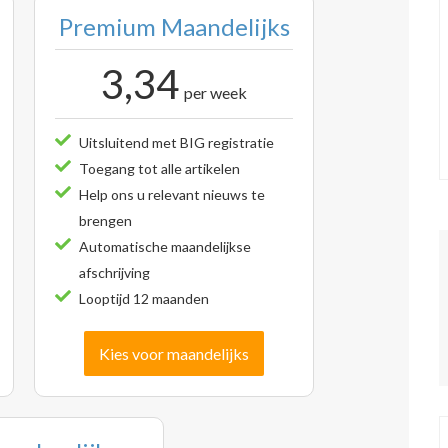
Premium Maandelijks
3,34
per week
Uitsluitend met BIG registratie
Toegang tot alle artikelen
Help ons u relevant nieuws te
brengen
Automatische maandelijkse
afschrijving
Looptijd 12 maanden
Kies voor maandelijks