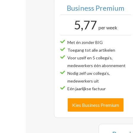
Business Premium
5,77
per week
Met én zonder BIG
Toegang tot alle artikelen
Voor uzelf en 5 collega’s,
medewerkers één abonnement
Nodig zelf uw collega’s,
medewerkers uit
Eén jaarlijkse factuur
Kies Business Premium