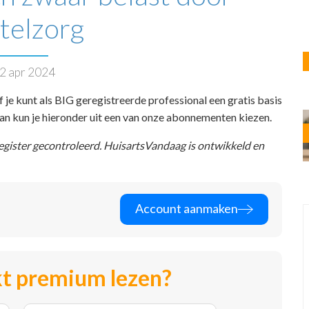
telzorg
2 apr 2024
f je kunt als BIG geregistreerde professional een gratis basis
 dan kun je hieronder uit een van onze abonnementen kiezen.
register gecontroleerd. HuisartsVandaag is ontwikkeld en
Account aanmaken
t premium lezen?