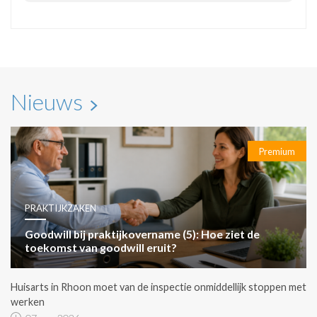
Nieuws
Premium
PRAKTIJKZAKEN
Goodwill bij praktijkovername (5): Hoe ziet de
toekomst van goodwill eruit?
Huisarts in Rhoon moet van de inspectie onmiddellijk stoppen met
werken