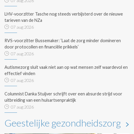
07 aug 2026
LHV-voorzitter Tasche nog steeds verbijsterd over de nieuwe
tarieven van de NZa
07 aug 2026
RVS-voorzitter Bussemaker: ‘Laat de zorg minder domineren
door protocollen en financiële prikkels’
07 aug 2026
Autismezorg sluit vaak niet aan op wat mensen zelf waardevol en
effectief vinden
07 aug 2026
Columnist Danka Stuijver schrijft over een absurde strijd voor
uitbreiding van een huisartsenpraktijk
07 aug 2026
Geestelijke gezondheidszorg