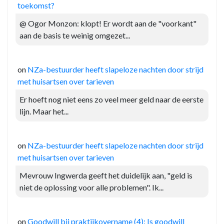
toekomst?
@ Ogor Monzon: klopt! Er wordt aan de "voorkant"
aan de basis te weinig omgezet...
on
NZa-bestuurder heeft slapeloze nachten door strijd
met huisartsen over tarieven
Er hoeft nog niet eens zo veel meer geld naar de eerste
lijn. Maar het...
on
NZa-bestuurder heeft slapeloze nachten door strijd
met huisartsen over tarieven
Mevrouw Ingwerda geeft het duidelijk aan, "geld is
niet de oplossing voor alle problemen". Ik...
on
Goodwill bij praktijkovername (4): Is goodwill