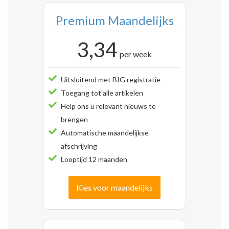
Premium Maandelijks
3,34
per week
Uitsluitend met BIG registratie
Toegang tot alle artikelen
Help ons u relevant nieuws te
brengen
Automatische maandelijkse
afschrijving
Looptijd 12 maanden
Kies voor maandelijks