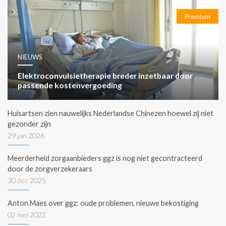
Premium
NIEUWS
Elektroconvulsietherapie breder inzetbaar door
passende kostenvergoeding
Huisartsen zien nauwelijks Nederlandse Chinezen hoewel zij niet
gezonder zijn
29 jan 2026
Meerderheid zorgaanbieders ggz is nog niet gecontracteerd
door de zorgverzekeraars
30 dec 2025
Anton Maes over ggz: oude problemen, nieuwe bekostiging
02 mei 2022