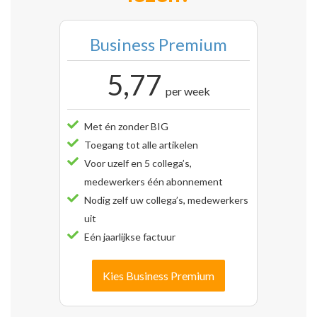
Business Premium
5,77
per week
Met én zonder BIG
Toegang tot alle artikelen
Voor uzelf en 5 collega’s,
medewerkers één abonnement
Nodig zelf uw collega’s, medewerkers
uit
Eén jaarlijkse factuur
Kies Business Premium