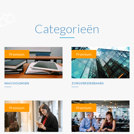
Categorieën
Premium
Premium
NASCHOLINGEN
ZORGVERZEKERAARS
Premium
Premium