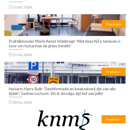
31 JUL 2026
Premium
Praktijkhouder Marie Annet Vollebregt: ‘Met deze NZa-tarieven is
voor ons huisartsen de grens bereikt’
31 JUL 2026
Premium
Huisarts Harry Bulk: ‘Desinformatie en kwakzalverij zijn van alle
tijden”, Gerben Lochorn: ‘Als ik doodga, ligt het aan jullie’
28 JUL 2026
Premium